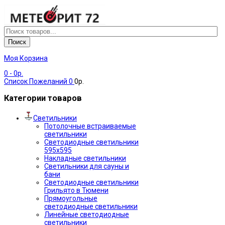
Поиск
Моя Корзина
0
- 0р.
Список Пожеланий
0
0р.
Категории товаров
Светильники
Потолочные встраиваемые
светильники
Светодиодные светильники
595х595
Накладные светильники
Светильники для сауны и
бани
Светодиодные светильники
Грильято в Тюмени
Прямоугольные
светодиодные светильники
Линейные светодиодные
светильники