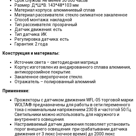
Срок службы: не менее 50 000 часов
Размер: Д*Ш*В: 143*48*103 мм
Материал корпуса: алюминиевый сплав
Материал рассеивателя: стекло силикатное закаленное
Способ монтажа: накладной
Тип рассеивателя: прозрачный
Датчик движения: есть
Тип датчика: ИК
Регулировка датчика: есть
Гарантия: 2 года
Конструкция и материалы:
Источник света – светодиодная матрица
Корпус изготовлен из анодированного сплава алюминия,
антикоррозийное покрытие.
Закаленное сверхпрочное стекло.
Отражатель – полированный алюминий
Применение:
Прожекторы с датчиком движения WFL-05 торговой марки
WOLTA® предназначены для работы в сети переменного
тока с номинальным напряжением 230 В и частотой 50 Гц.
Светильники можно использовать для наружного и
внутреннего освещения.
Настраиваемый датчик движения позволяет установить
порог внешнего освещения при срабатывании датчика
движения от 3 люкс (ночное время) до 2000 люкс