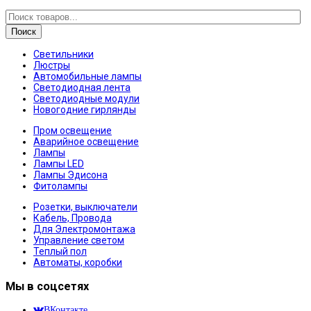
Поиск
Светильники
Люстры
Автомобильные лампы
Светодиодная лента
Светодиодные модули
Новогодние гирлянды
Пром освещение
Аварийное освещение
Лампы
Лампы LED
Лампы Эдисона
Фитолампы
Розетки, выключатели
Кабель, Провода
Для Электромонтажа
Управление светом
Теплый пол
Автоматы, коробки
Мы в соцсетях
ВКонтакте