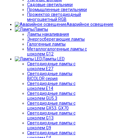
Садовые светильники
Промышленные светильники
Прожектор светодиодный
многоцветный RGB
Аварийное освещение
Лампы
Лампы накаливания
Энергосберегающие лампы
Галогенные лампы
Металлогалогенные лампы с
цоколем G12
Лампы LED
Светодиодные лампы с
цоколем E27
Светодиодные лампы
BICOLOR серия
Светодиодные лампы с
цоколем E14
Светодиодные лампы с
цоколем GU5.3
Светодиодные лампы с
цоколем GX53, GX70
Светодиодные лампы с
цоколем G13
Светодиодные лампы с
цоколем G9
Светодиодные лампы с
цоколем G4