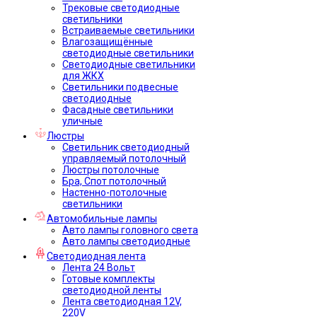
Трековые светодиодные
светильники
Встраиваемые светильники
Влагозащищённые
светодиодные светильники
Светодиодные светильники
для ЖКХ
Светильники подвесные
светодиодные
Фасадные светильники
уличные
Люстры
Светильник светодиодный
управляемый потолочный
Люстры потолочные
Бра, Спот потолочный
Настенно-потолочные
светильники
Автомобильные лампы
Авто лампы головного света
Авто лампы светодиодные
Светодиодная лента
Лента 24 Вольт
Готовые комплекты
светодиодной ленты
Лента светодиодная 12V,
220V