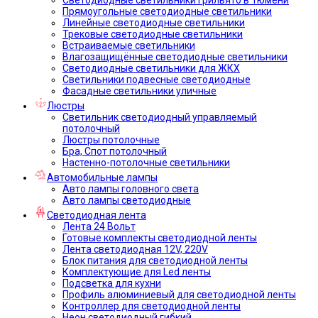
Прямоугольные светодиодные светильники
Линейные светодиодные светильники
Трековые светодиодные светильники
Встраиваемые светильники
Влагозащищённые светодиодные светильники
Светодиодные светильники для ЖКХ
Светильники подвесные светодиодные
Фасадные светильники уличные
Люстры
Светильник светодиодный управляемый
потолочный
Люстры потолочные
Бра, Спот потолочный
Настенно-потолочные светильники
Автомобильные лампы
Авто лампы головного света
Авто лампы светодиодные
Светодиодная лента
Лента 24 Вольт
Готовые комплекты светодиодной ленты
Лента светодиодная 12V, 220V
Блок питания для светодиодной ленты
Комплектующие для Led ленты
Подсветка для кухни
Профиль алюминиевый для светодиодной ленты
Контроллер для светодиодной ленты
Неон светодиодный гибкий