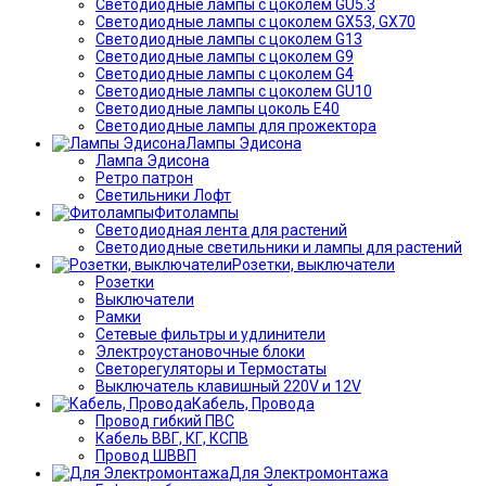
Светодиодные лампы с цоколем GU5.3
Светодиодные лампы с цоколем GX53, GX70
Светодиодные лампы с цоколем G13
Светодиодные лампы с цоколем G9
Светодиодные лампы с цоколем G4
Светодиодные лампы с цоколем GU10
Светодиодные лампы цоколь Е40
Светодиодные лампы для прожектора
Лампы Эдисона
Лампа Эдисона
Ретро патрон
Светильники Лофт
Фитолампы
Светодиодная лента для растений
Светодиодные светильники и лампы для растений
Розетки, выключатели
Розетки
Выключатели
Рамки
Сетевые фильтры и удлинители
Электроустановочные блоки
Светорегуляторы и Термостаты
Выключатель клавишный 220V и 12V
Кабель, Провода
Провод гибкий ПВС
Кабель ВВГ, КГ, КСПВ
Провод ШВВП
Для Электромонтажа