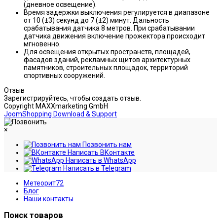
(дневное освещение).
Время задержки выключения регулируется в диапазоне
от 10 (±3) секунд до 7 (±2) минут. Дальность
срабатывания датчика 8 метров. При срабатывании
датчика движения включение прожектора происходит
мгновенно.
Для освещения открытых пространств, площадей,
фасадов зданий, рекламных щитов архитектурных
памятников, строительных площадок, территорий
спортивных сооружений.
Отзыв
Зарегистрируйтесь, чтобы создать отзыв.
Copyright MAXXmarketing GmbH
JoomShopping Download & Support
×
Позвонить нам
Написать ВКонтакте
Написать в WhatsApp
Написать в Telegram
Метеорит72
Блог
Наши контакты
Поиск товаров