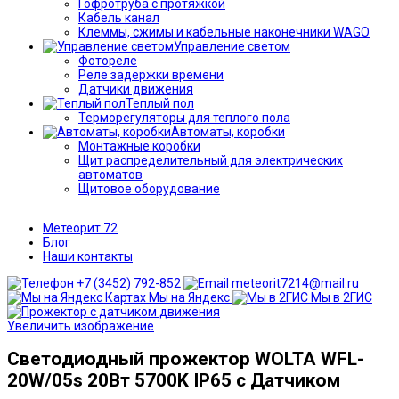
Гофротруба с протяжкой
Кабель канал
Клеммы, сжимы и кабельные наконечники WAGO
Управление светом
Фотореле
Реле задержки времени
Датчики движения
Теплый пол
Терморегуляторы для теплого пола
Автоматы, коробки
Монтажные коробки
Щит распределительный для электрических
автоматов
Щитовое оборудование
Метеорит 72
Блог
Наши контакты
+7 (3452) 792-852
meteorit7214@mail.ru
Мы на Яндекс
Мы в 2ГИС
Увеличить изображение
Светодиодный прожектор WOLTA WFL-
20W/05s 20Вт 5700K IP65 с Датчиком