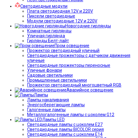
Светодиодные модули
Плата светодиодная 12V и 220V
Пиксели светодиодные
Модули светодиодные 12V и 220V
Новогодние гирлянды
Комнатные гирлянды
Уличная гирлянда
Гирлянды Белт-лайт
Пром освещение
Прожектор светодиодный уличный
Светодиодные прожекторы с датчиком движения
уличные
Светодиодные прожекторы переносные
Уличные фонари
Садовые светильники
Промышленные светильники
Прожектор светодиодный многоцветный RGB
Аварийное освещение
Лампы
Лампы накаливания
Энергосберегающие лампы
Галогенные лампы
Металлогалогенные лампы с цоколем G12
Лампы LED
Светодиодные лампы с цоколем E27
Светодиодные лампы BICOLOR серия
Светодиодные лампы с цоколем E14