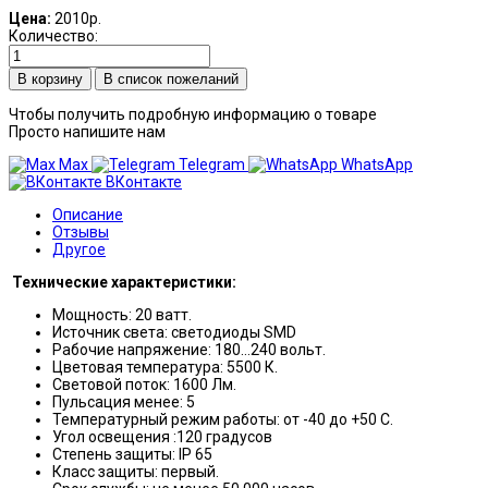
Цена:
2010р.
Количество:
В список пожеланий
Чтобы получить подробную информацию о товаре
Просто напишите нам
Max
Telegram
WhatsApp
ВКонтакте
Описание
Отзывы
Другое
Технические характеристики:
Мощность: 20 ватт.
Источник света: светодиоды SMD
Рабочие напряжение: 180…240 вольт.
Цветовая температура: 5500 К.
Световой поток: 1600 Лм.
Пульсация менее: 5
Температурный режим работы: от -40 до +50 С.
Угол освещения :120 градусов
Степень защиты: IP 65
Класс защиты: первый.