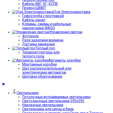
Кабель ВВГ, КГ, КСПВ
Провод ШВВП
Для Электромонтажа
Гофротруба с протяжкой
Кабель канал
Клеммы, сжимы и кабельные
наконечники WAGO
Управление светом
Фотореле
Реле задержки времени
Датчики движения
Теплый пол
Терморегуляторы для
теплого пола
Автоматы, коробки
Монтажные коробки
Щит распределительный для
электрических автоматов
Щитовое оборудование
Светильники
Потолочные встраиваемые светильники
Светодиодные светильники 595х595
Накладные светильники
Светильники для сауны и бани
Светодиодные светильники Грильято в Тюмени