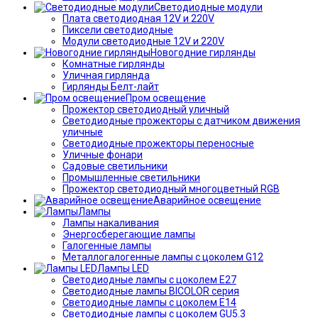
Светодиодные модули
Плата светодиодная 12V и 220V
Пиксели светодиодные
Модули светодиодные 12V и 220V
Новогодние гирлянды
Комнатные гирлянды
Уличная гирлянда
Гирлянды Белт-лайт
Пром освещение
Прожектор светодиодный уличный
Светодиодные прожекторы с датчиком движения
уличные
Светодиодные прожекторы переносные
Уличные фонари
Садовые светильники
Промышленные светильники
Прожектор светодиодный многоцветный RGB
Аварийное освещение
Лампы
Лампы накаливания
Энергосберегающие лампы
Галогенные лампы
Металлогалогенные лампы с цоколем G12
Лампы LED
Светодиодные лампы с цоколем E27
Светодиодные лампы BICOLOR серия
Светодиодные лампы с цоколем E14
Светодиодные лампы с цоколем GU5.3