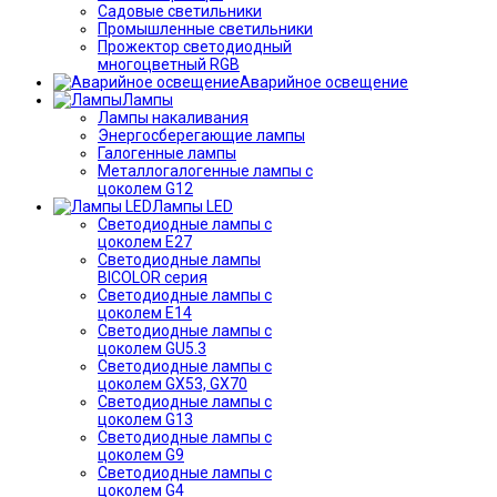
Садовые светильники
Промышленные светильники
Прожектор светодиодный
многоцветный RGB
Аварийное освещение
Лампы
Лампы накаливания
Энергосберегающие лампы
Галогенные лампы
Металлогалогенные лампы с
цоколем G12
Лампы LED
Светодиодные лампы с
цоколем E27
Светодиодные лампы
BICOLOR серия
Светодиодные лампы с
цоколем E14
Светодиодные лампы с
цоколем GU5.3
Светодиодные лампы с
цоколем GX53, GX70
Светодиодные лампы с
цоколем G13
Светодиодные лампы с
цоколем G9
Светодиодные лампы с
цоколем G4