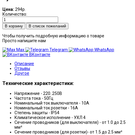
Цена:
294р.
Количество:
В список пожеланий
Чтобы получить подробную информацию о товаре
Просто напишите нам
Max
Telegram
WhatsApp
ВКонтакте
Описание
Отзывы
Другое
Технические характеристики:
Напряжение - 220..250В
Частота тока - 50Гц
Номинальный ток выключателя - 10А
Номинальный ток розетки - 16А
Степень защиты - IP54
Климатическое исполнение - УХЛ 4
Сечение проводников (для выключателя) - от 1.0 до 2.5
мм²
Сечение проводников (для розетки)- от 1.5 до 2.5 мм²