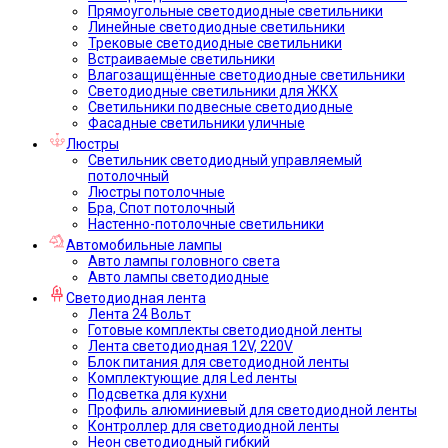
Прямоугольные светодиодные светильники
Линейные светодиодные светильники
Трековые светодиодные светильники
Встраиваемые светильники
Влагозащищённые светодиодные светильники
Светодиодные светильники для ЖКХ
Светильники подвесные светодиодные
Фасадные светильники уличные
Люстры
Светильник светодиодный управляемый
потолочный
Люстры потолочные
Бра, Спот потолочный
Настенно-потолочные светильники
Автомобильные лампы
Авто лампы головного света
Авто лампы светодиодные
Светодиодная лента
Лента 24 Вольт
Готовые комплекты светодиодной ленты
Лента светодиодная 12V, 220V
Блок питания для светодиодной ленты
Комплектующие для Led ленты
Подсветка для кухни
Профиль алюминиевый для светодиодной ленты
Контроллер для светодиодной ленты
Неон светодиодный гибкий