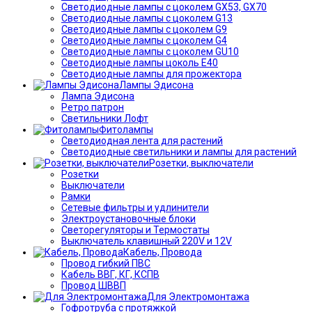
Светодиодные лампы с цоколем GX53, GX70
Светодиодные лампы с цоколем G13
Светодиодные лампы с цоколем G9
Светодиодные лампы с цоколем G4
Светодиодные лампы с цоколем GU10
Светодиодные лампы цоколь Е40
Светодиодные лампы для прожектора
Лампы Эдисона
Лампа Эдисона
Ретро патрон
Светильники Лофт
Фитолампы
Светодиодная лента для растений
Светодиодные светильники и лампы для растений
Розетки, выключатели
Розетки
Выключатели
Рамки
Сетевые фильтры и удлинители
Электроустановочные блоки
Светорегуляторы и Термостаты
Выключатель клавишный 220V и 12V
Кабель, Провода
Провод гибкий ПВС
Кабель ВВГ, КГ, КСПВ
Провод ШВВП
Для Электромонтажа
Гофротруба с протяжкой