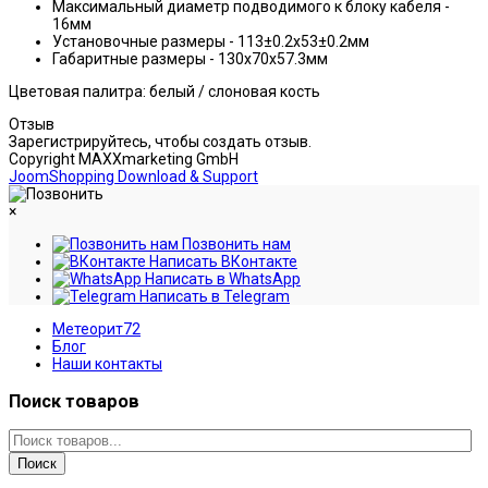
Максимальный диаметр подводимого к блоку кабеля -
16мм
Установочные размеры - 113±0.2х53±0.2мм
Габаритные размеры - 130х70х57.3мм
Цветовая палитра: белый / слоновая кость
Отзыв
Зарегистрируйтесь, чтобы создать отзыв.
Copyright MAXXmarketing GmbH
JoomShopping Download & Support
×
Позвонить нам
Написать ВКонтакте
Написать в WhatsApp
Написать в Telegram
Метеорит72
Блог
Наши контакты
Поиск товаров
Поиск