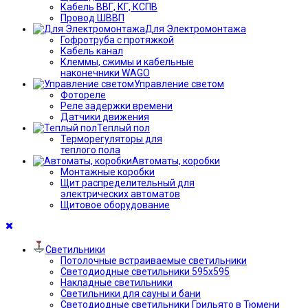
Кабель ВВГ, КГ, КСПВ
Провод ШВВП
Для Электромонтажа
Гофротруба с протяжкой
Кабель канал
Клеммы, сжимы и кабельные
наконечники WAGO
Управление светом
Фотореле
Реле задержки времени
Датчики движения
Теплый пол
Терморегуляторы для
теплого пола
Автоматы, коробки
Монтажные коробки
Щит распределительный для
электрических автоматов
Щитовое оборудование
Светильники
Потолочные встраиваемые светильники
Светодиодные светильники 595х595
Накладные светильники
Светильники для сауны и бани
Светодиодные светильники Грильято в Тюмени