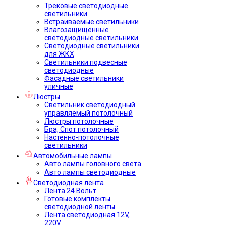
Трековые светодиодные
светильники
Встраиваемые светильники
Влагозащищённые
светодиодные светильники
Светодиодные светильники
для ЖКХ
Светильники подвесные
светодиодные
Фасадные светильники
уличные
Люстры
Светильник светодиодный
управляемый потолочный
Люстры потолочные
Бра, Спот потолочный
Настенно-потолочные
светильники
Автомобильные лампы
Авто лампы головного света
Авто лампы светодиодные
Светодиодная лента
Лента 24 Вольт
Готовые комплекты
светодиодной ленты
Лента светодиодная 12V,
220V