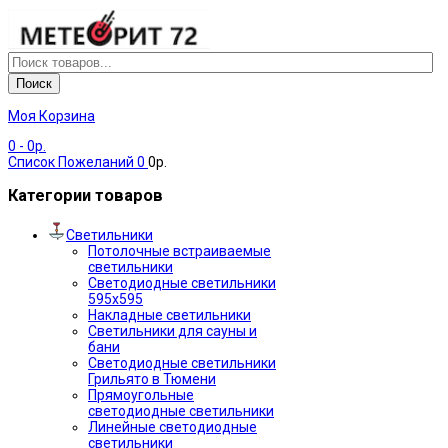
Поиск
Моя Корзина
0
- 0р.
Список Пожеланий
0
0р.
Категории товаров
Светильники
Потолочные встраиваемые
светильники
Светодиодные светильники
595х595
Накладные светильники
Светильники для сауны и
бани
Светодиодные светильники
Грильято в Тюмени
Прямоугольные
светодиодные светильники
Линейные светодиодные
светильники