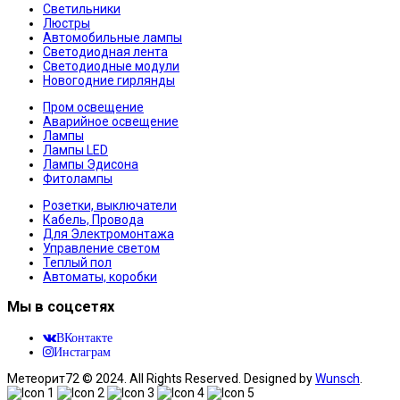
Светильники
Люстры
Автомобильные лампы
Светодиодная лента
Светодиодные модули
Новогодние гирлянды
Пром освещение
Аварийное освещение
Лампы
Лампы LED
Лампы Эдисона
Фитолампы
Розетки, выключатели
Кабель, Провода
Для Электромонтажа
Управление светом
Теплый пол
Автоматы, коробки
Мы в соцсетях
ВКонтакте
Инстаграм
Метеорит72 © 2024. All Rights Reserved. Designed by
Wunsch
.