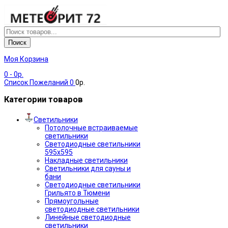
Поиск
Моя Корзина
0
- 0р.
Список Пожеланий
0
0р.
Категории товаров
Светильники
Потолочные встраиваемые
светильники
Светодиодные светильники
595х595
Накладные светильники
Светильники для сауны и
бани
Светодиодные светильники
Грильято в Тюмени
Прямоугольные
светодиодные светильники
Линейные светодиодные
светильники