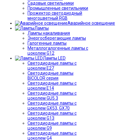
Садовые светильники
Промышленные светильники
Прожектор светодиодный
многоцветный RGB
Аварийное освещение
Лампы
Лампы накаливания
Энергосберегающие лампы
Галогенные лампы
Металлогалогенные лампы с
цоколем G12
Лампы LED
Светодиодные лампы с
цоколем E27
Светодиодные лампы
BICOLOR серия
Светодиодные лампы с
цоколем E14
Светодиодные лампы с
цоколем GU5.3
Светодиодные лампы с
цоколем GX53, GX70
Светодиодные лампы с
цоколем G13
Светодиодные лампы с
цоколем G9
Светодиодные лампы с
цоколем G4