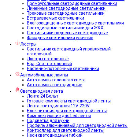
Прямоугольные светодиодные светильники
Линейные светодиодные светильники
Трековые светодиодные светильники
Встраиваемые светильники
Влагозащищённые светодиодные светильники
Светодиодные светильники для ЖКХ
Светильники подвесные светодиодные
Фасадные светильники уличные
Люстры
Светильник светодиодный управляемый
потолочный
Люстры потолочные
Бра, Спот потолочный
Настенно-потолочные светильники
Автомобильные лампы
Авто лампы головного света
Авто лампы светодиодные
Светодиодная лента
Лента 24 Вольт
Готовые комплекты светодиодной ленты
Лента светодиодная 12V, 220V
Блок питания для светодиодной ленты
Комплектующие для Led ленты
Подсветка для кухни
Профиль алюминиевый для светодиодной ленты
Контроллер для светодиодной ленты
Неон светодиодный гибкий