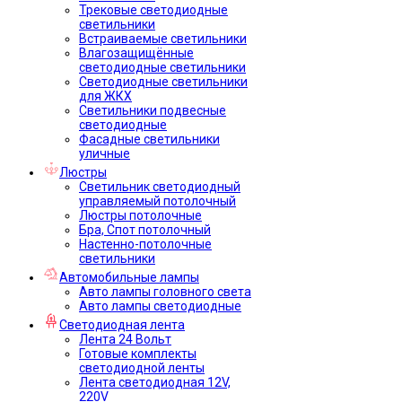
Трековые светодиодные
светильники
Встраиваемые светильники
Влагозащищённые
светодиодные светильники
Светодиодные светильники
для ЖКХ
Светильники подвесные
светодиодные
Фасадные светильники
уличные
Люстры
Светильник светодиодный
управляемый потолочный
Люстры потолочные
Бра, Спот потолочный
Настенно-потолочные
светильники
Автомобильные лампы
Авто лампы головного света
Авто лампы светодиодные
Светодиодная лента
Лента 24 Вольт
Готовые комплекты
светодиодной ленты
Лента светодиодная 12V,
220V