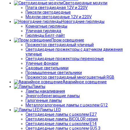
Светодиодные модули
Плата светодиодная 12V и 220V
Пиксели светодиодные
Модули светодиодные 12V и 220V
Новогодние гирлянды
Комнатные гирлянды
Уличная гирлянда
Гирлянды Белт-лайт
Пром освещение
Прожектор светодиодный уличный
Светодиодные прожекторы с датчиком движения
уличные
Светодиодные прожекторы переносные
Уличные фонари
Садовые светильники
Промышленные светильники
Прожектор светодиодный многоцветный RGB
Аварийное освещение
Лампы
Лампы накаливания
Энергосберегающие лампы
Галогенные лампы
Металлогалогенные лампы с цоколем G12
Лампы LED
Светодиодные лампы с цоколем E27
Светодиодные лампы BICOLOR серия
Светодиодные лампы с цоколем E14
Светодиодные лампы с цоколем GU5.3