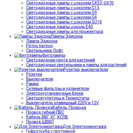
Светодиодные лампы с цоколем GX53, GX70
Светодиодные лампы с цоколем G13
Светодиодные лампы с цоколем G9
Светодиодные лампы с цоколем G4
Светодиодные лампы с цоколем GU10
Светодиодные лампы цоколь Е40
Светодиодные лампы для прожектора
Лампы Эдисона
Лампа Эдисона
Ретро патрон
Светильники Лофт
Фитолампы
Светодиодная лента для растений
Светодиодные светильники и лампы для растений
Розетки, выключатели
Розетки
Выключатели
Рамки
Сетевые фильтры и удлинители
Электроустановочные блоки
Светорегуляторы и Термостаты
Выключатель клавишный 220V и 12V
Кабель, Провода
Провод гибкий ПВС
Кабель ВВГ, КГ, КСПВ
Провод ШВВП
Для Электромонтажа
Гофротруба с протяжкой