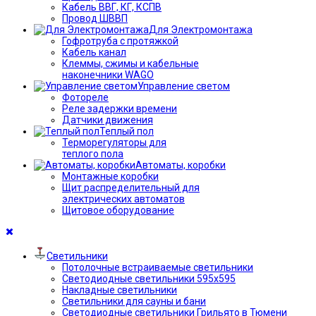
Кабель ВВГ, КГ, КСПВ
Провод ШВВП
Для Электромонтажа
Гофротруба с протяжкой
Кабель канал
Клеммы, сжимы и кабельные
наконечники WAGO
Управление светом
Фотореле
Реле задержки времени
Датчики движения
Теплый пол
Терморегуляторы для
теплого пола
Автоматы, коробки
Монтажные коробки
Щит распределительный для
электрических автоматов
Щитовое оборудование
Светильники
Потолочные встраиваемые светильники
Светодиодные светильники 595х595
Накладные светильники
Светильники для сауны и бани
Светодиодные светильники Грильято в Тюмени