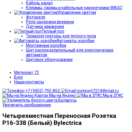
Кабель канал
Клеммы, сжимы и кабельные наконечники WAGO
Управление светом
Фотореле
Реле задержки времени
Датчики движения
Теплый пол
Терморегуляторы для теплого пола
Автоматы, коробки
Монтажные коробки
Щит распределительный для электрических
автоматов
Щитовое оборудование
Метеорит 72
Блог
Наши контакты
+7 (3452) 792-852
meteorit7214@mail.ru
Мы на Яндекс
Мы в 2ГИС
Увеличить изображение
Четырехместная Переносная Розетка
Р16-338 (Белый) Bylectrica