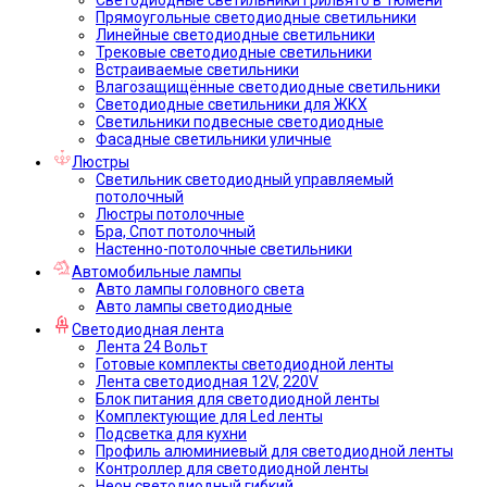
Прямоугольные светодиодные светильники
Линейные светодиодные светильники
Трековые светодиодные светильники
Встраиваемые светильники
Влагозащищённые светодиодные светильники
Светодиодные светильники для ЖКХ
Светильники подвесные светодиодные
Фасадные светильники уличные
Люстры
Светильник светодиодный управляемый
потолочный
Люстры потолочные
Бра, Спот потолочный
Настенно-потолочные светильники
Автомобильные лампы
Авто лампы головного света
Авто лампы светодиодные
Светодиодная лента
Лента 24 Вольт
Готовые комплекты светодиодной ленты
Лента светодиодная 12V, 220V
Блок питания для светодиодной ленты
Комплектующие для Led ленты
Подсветка для кухни
Профиль алюминиевый для светодиодной ленты
Контроллер для светодиодной ленты
Неон светодиодный гибкий