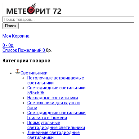
Поиск
Моя Корзина
0
- 0р.
Список Пожеланий
0
0р.
Категории товаров
Светильники
Потолочные встраиваемые
светильники
Светодиодные светильники
595х595
Накладные светильники
Светильники для сауны и
бани
Светодиодные светильники
Грильято в Тюмени
Прямоугольные
светодиодные светильники
Линейные светодиодные
светильники