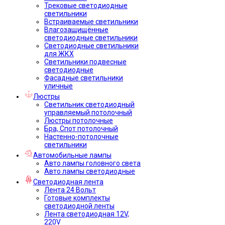
Трековые светодиодные
светильники
Встраиваемые светильники
Влагозащищённые
светодиодные светильники
Светодиодные светильники
для ЖКХ
Светильники подвесные
светодиодные
Фасадные светильники
уличные
Люстры
Светильник светодиодный
управляемый потолочный
Люстры потолочные
Бра, Спот потолочный
Настенно-потолочные
светильники
Автомобильные лампы
Авто лампы головного света
Авто лампы светодиодные
Светодиодная лента
Лента 24 Вольт
Готовые комплекты
светодиодной ленты
Лента светодиодная 12V,
220V