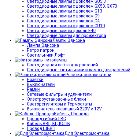
Светодиодные лампы с цоколем GU5.3
Светодиодные лампы с цоколем GX53, GX70
Светодиодные лампы с цоколем G13
Светодиодные лампы с цоколем G9
Светодиодные лампы с цоколем G4
Светодиодные лампы с цоколем GU10
Светодиодные лампы цоколь Е40
Светодиодные лампы для прожектора
Лампы Эдисона
Лампа Эдисона
Ретро патрон
Светильники Лофт
Фитолампы
Светодиодная лента для растений
Светодиодные светильники и лампы для растений
Розетки, выключатели
Розетки
Выключатели
Рамки
Сетевые фильтры и удлинители
Электроустановочные блоки
Светорегуляторы и Термостаты
Выключатель клавишный 220V и 12V
Кабель, Провода
Провод гибкий ПВС
Кабель ВВГ, КГ, КСПВ
Провод ШВВП
Для Электромонтажа