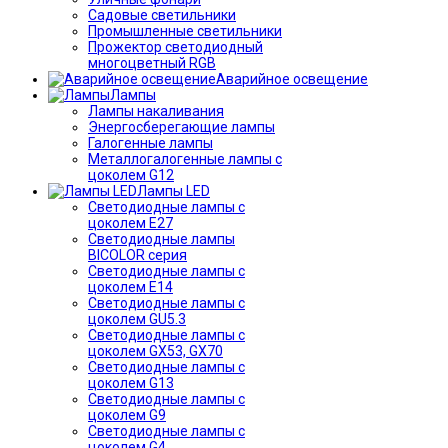
Садовые светильники
Промышленные светильники
Прожектор светодиодный
многоцветный RGB
Аварийное освещение
Лампы
Лампы накаливания
Энергосберегающие лампы
Галогенные лампы
Металлогалогенные лампы с
цоколем G12
Лампы LED
Светодиодные лампы с
цоколем E27
Светодиодные лампы
BICOLOR серия
Светодиодные лампы с
цоколем E14
Светодиодные лампы с
цоколем GU5.3
Светодиодные лампы с
цоколем GX53, GX70
Светодиодные лампы с
цоколем G13
Светодиодные лампы с
цоколем G9
Светодиодные лампы с
цоколем G4