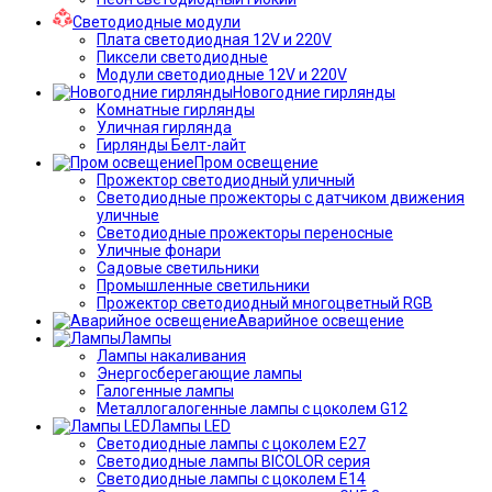
Светодиодные модули
Плата светодиодная 12V и 220V
Пиксели светодиодные
Модули светодиодные 12V и 220V
Новогодние гирлянды
Комнатные гирлянды
Уличная гирлянда
Гирлянды Белт-лайт
Пром освещение
Прожектор светодиодный уличный
Светодиодные прожекторы с датчиком движения
уличные
Светодиодные прожекторы переносные
Уличные фонари
Садовые светильники
Промышленные светильники
Прожектор светодиодный многоцветный RGB
Аварийное освещение
Лампы
Лампы накаливания
Энергосберегающие лампы
Галогенные лампы
Металлогалогенные лампы с цоколем G12
Лампы LED
Светодиодные лампы с цоколем E27
Светодиодные лампы BICOLOR серия
Светодиодные лампы с цоколем E14