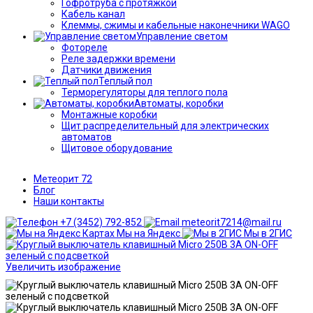
Гофротруба с протяжкой
Кабель канал
Клеммы, сжимы и кабельные наконечники WAGO
Управление светом
Фотореле
Реле задержки времени
Датчики движения
Теплый пол
Терморегуляторы для теплого пола
Автоматы, коробки
Монтажные коробки
Щит распределительный для электрических
автоматов
Щитовое оборудование
Метеорит 72
Блог
Наши контакты
+7 (3452) 792-852
meteorit7214@mail.ru
Мы на Яндекс
Мы в 2ГИС
Увеличить изображение