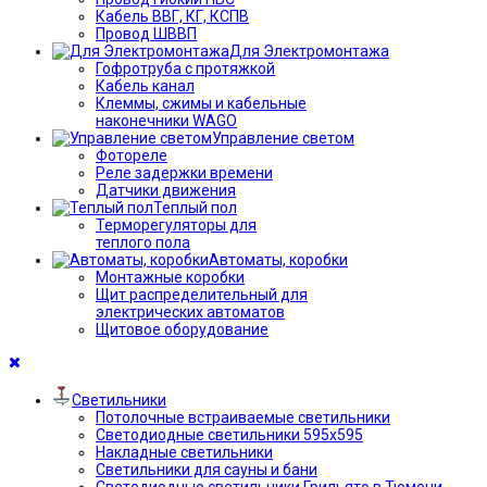
Кабель ВВГ, КГ, КСПВ
Провод ШВВП
Для Электромонтажа
Гофротруба с протяжкой
Кабель канал
Клеммы, сжимы и кабельные
наконечники WAGO
Управление светом
Фотореле
Реле задержки времени
Датчики движения
Теплый пол
Терморегуляторы для
теплого пола
Автоматы, коробки
Монтажные коробки
Щит распределительный для
электрических автоматов
Щитовое оборудование
Светильники
Потолочные встраиваемые светильники
Светодиодные светильники 595х595
Накладные светильники
Светильники для сауны и бани
Светодиодные светильники Грильято в Тюмени