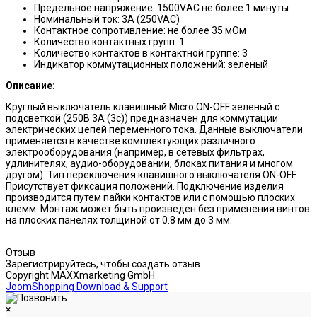
Предельное напряжение: 1500VАС не более 1 минуты
Номинальный ток: 3A (250VAC)
Контактное сопротивление: не более 35 мОм
Количество контактных групп: 1
Количество контактов в контактной группе: 3
Индикатор коммутационных положений: зеленый
Описание:
Круглый выключатель клавишный Micro ON-OFF зеленый с
подсветкой (250В 3А (3с)) предназначен для коммутации
электрических цепей переменного тока. Данные выключатели
применяется в качестве комплектующих различного
электрооборудования (например, в сетевых фильтрах,
удлинителях, аудио-оборудовании, блоках питания и многом
другом). Тип переключения клавишного выключателя ON-OFF.
Присутствует фиксация положений. Подключение изделия
производится путем пайки контактов или с помощью плоских
клемм. Монтаж может быть произведен без применения винтов
на плоских панелях толщиной от 0.8 мм до 3 мм.
Отзыв
Зарегистрируйтесь, чтобы создать отзыв.
Copyright MAXXmarketing GmbH
JoomShopping Download & Support
×