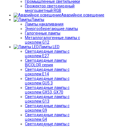
Промышленные светильники
Прожектор светодиодный
многоцветный RGB
Аварийное освещение
Лампы
Лампы накаливания
Энергосберегающие лампы
Галогенные лампы
Металлогалогенные лампы с
цоколем G12
Лампы LED
Светодиодные лампы с
цоколем E27
Светодиодные лампы
BICOLOR серия
Светодиодные лампы с
цоколем E14
Светодиодные лампы с
цоколем GU5.3
Светодиодные лампы с
цоколем GX53, GX70
Светодиодные лампы с
цоколем G13
Светодиодные лампы с
цоколем G9
Светодиодные лампы с
цоколем G4
Светодиодные лампы с