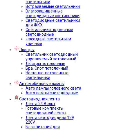
светильники
Встраиваемые светильники
Влагозащищённые
светодиодные светильники
Светодиодные светильники
для ЖКХ
Светильники подвесные
светодиодные
Фасадные светильники
уличные
Люстры
Светильник светодиодный
управляемый потолочный
Люстры потолочные
Бра, Спот потолочный
Настенно-потолочные
светильники
Автомобильные лампы
Авто лампы головного света
Авто лампы светодиодные
Светодиодная лента
Лента 24 Вольт
Готовые комплекты
светодиодной ленты
Лента светодиодная 12V,
220V
Блок питания для