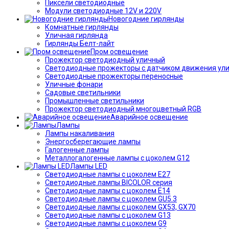
Пиксели светодиодные
Модули светодиодные 12V и 220V
Новогодние гирлянды
Комнатные гирлянды
Уличная гирлянда
Гирлянды Белт-лайт
Пром освещение
Прожектор светодиодный уличный
Светодиодные прожекторы с датчиком движения ул
Светодиодные прожекторы переносные
Уличные фонари
Садовые светильники
Промышленные светильники
Прожектор светодиодный многоцветный RGB
Аварийное освещение
Лампы
Лампы накаливания
Энергосберегающие лампы
Галогенные лампы
Металлогалогенные лампы с цоколем G12
Лампы LED
Светодиодные лампы с цоколем E27
Светодиодные лампы BICOLOR серия
Светодиодные лампы с цоколем E14
Светодиодные лампы с цоколем GU5.3
Светодиодные лампы с цоколем GX53, GX70
Светодиодные лампы с цоколем G13
Светодиодные лампы с цоколем G9