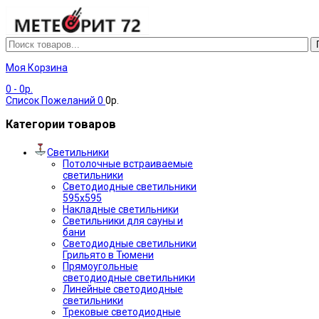
Моя Корзина
0
- 0р.
Список Пожеланий
0
0р.
Категории товаров
Светильники
Потолочные встраиваемые
светильники
Светодиодные светильники
595х595
Накладные светильники
Светильники для сауны и
бани
Светодиодные светильники
Грильято в Тюмени
Прямоугольные
светодиодные светильники
Линейные светодиодные
светильники
Трековые светодиодные