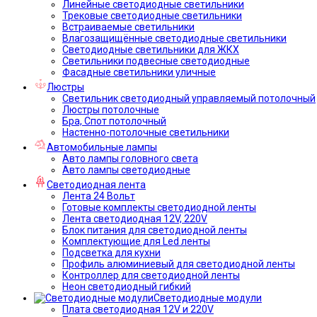
Линейные светодиодные светильники
Трековые светодиодные светильники
Встраиваемые светильники
Влагозащищённые светодиодные светильники
Светодиодные светильники для ЖКХ
Светильники подвесные светодиодные
Фасадные светильники уличные
Люстры
Светильник светодиодный управляемый потолочный
Люстры потолочные
Бра, Спот потолочный
Настенно-потолочные светильники
Автомобильные лампы
Авто лампы головного света
Авто лампы светодиодные
Светодиодная лента
Лента 24 Вольт
Готовые комплекты светодиодной ленты
Лента светодиодная 12V, 220V
Блок питания для светодиодной ленты
Комплектующие для Led ленты
Подсветка для кухни
Профиль алюминиевый для светодиодной ленты
Контроллер для светодиодной ленты
Неон светодиодный гибкий
Светодиодные модули
Плата светодиодная 12V и 220V