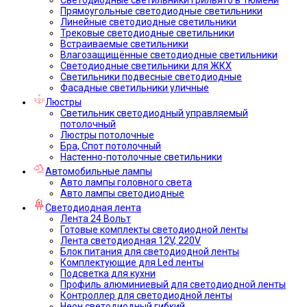
Прямоугольные светодиодные светильники
Линейные светодиодные светильники
Трековые светодиодные светильники
Встраиваемые светильники
Влагозащищённые светодиодные светильники
Светодиодные светильники для ЖКХ
Светильники подвесные светодиодные
Фасадные светильники уличные
Люстры
Светильник светодиодный управляемый
потолочный
Люстры потолочные
Бра, Спот потолочный
Настенно-потолочные светильники
Автомобильные лампы
Авто лампы головного света
Авто лампы светодиодные
Светодиодная лента
Лента 24 Вольт
Готовые комплекты светодиодной ленты
Лента светодиодная 12V, 220V
Блок питания для светодиодной ленты
Комплектующие для Led ленты
Подсветка для кухни
Профиль алюминиевый для светодиодной ленты
Контроллер для светодиодной ленты
Неон светодиодный гибкий