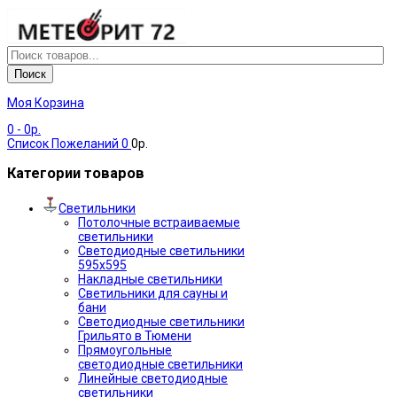
Поиск
Моя Корзина
0
- 0р.
Список Пожеланий
0
0р.
Категории товаров
Светильники
Потолочные встраиваемые
светильники
Светодиодные светильники
595х595
Накладные светильники
Светильники для сауны и
бани
Светодиодные светильники
Грильято в Тюмени
Прямоугольные
светодиодные светильники
Линейные светодиодные
светильники