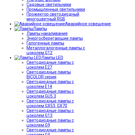
Садовые светильники
Промышленные светильники
Прожектор светодиодный
многоцветный RGB
Аварийное освещение
Лампы
Лампы накаливания
Энергосберегающие лампы
Галогенные лампы
Металлогалогенные лампы с
цоколем G12
Лампы LED
Светодиодные лампы с
цоколем E27
Светодиодные лампы
BICOLOR серия
Светодиодные лампы с
цоколем E14
Светодиодные лампы с
цоколем GU5.3
Светодиодные лампы с
цоколем GX53, GX70
Светодиодные лампы с
цоколем G13
Светодиодные лампы с
цоколем G9
Светодиодные лампы с
цоколем G4