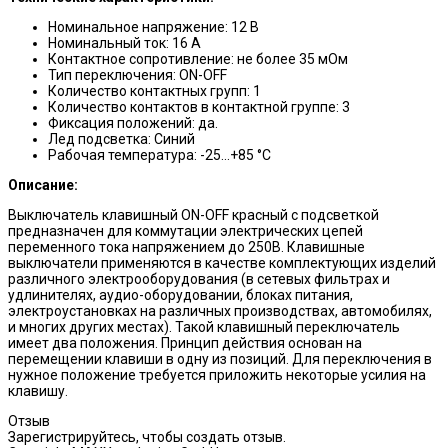
Номинальное напряжение: 12 В
Номинальный ток: 16 А
Контактное сопротивление: не более 35 мОм
Тип переключения: ON-OFF
Количество контактных групп: 1
Количество контактов в контактной группе: 3
Фиксация положений: да.
Лед подсветка: Cиний
Рабочая температура: -25...+85 °С
Описание:
Выключатель клавишный ON-OFF красный с подсветкой
предназначен для коммутации электрических цепей
переменного тока напряжением до 250В. Клавишные
выключатели применяются в качестве комплектующих изделий
различного электрооборудования (в сетевых фильтрах и
удлинителях, аудио-оборудовании, блоках питания,
электроустановках на различных производствах, автомобилях,
и многих других местах). Такой клавишный переключатель
имеет два положения. Принцип действия основан на
перемещении клавиши в одну из позиций. Для переключения в
нужное положение требуется приложить некоторые усилия на
клавишу.
Отзыв
Зарегистрируйтесь, чтобы создать отзыв.