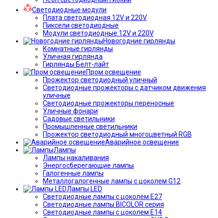
Светодиодные модули
Плата светодиодная 12V и 220V
Пиксели светодиодные
Модули светодиодные 12V и 220V
Новогодние гирлянды
Комнатные гирлянды
Уличная гирлянда
Гирлянды Белт-лайт
Пром освещение
Прожектор светодиодный уличный
Светодиодные прожекторы с датчиком движения
уличные
Светодиодные прожекторы переносные
Уличные фонари
Садовые светильники
Промышленные светильники
Прожектор светодиодный многоцветный RGB
Аварийное освещение
Лампы
Лампы накаливания
Энергосберегающие лампы
Галогенные лампы
Металлогалогенные лампы с цоколем G12
Лампы LED
Светодиодные лампы с цоколем E27
Светодиодные лампы BICOLOR серия
Светодиодные лампы с цоколем E14