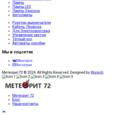
Лампы
Лампы LED
Лампы Эдисона
Фитолампы
Розетки, выключатели
Кабель, Провода
Для Электромонтажа
Управление светом
Теплый пол
Автоматы, коробки
Мы в соцсетях
ВКонтакте
Инстаграм
Метеорит72 © 2024. All Rights Reserved. Designed by
Wunsch
.
Метеорит 72
Блог
Наши контакты