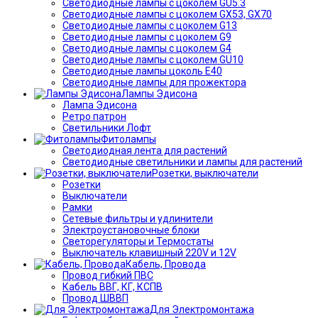
Светодиодные лампы с цоколем GU5.3
Светодиодные лампы с цоколем GX53, GX70
Светодиодные лампы с цоколем G13
Светодиодные лампы с цоколем G9
Светодиодные лампы с цоколем G4
Светодиодные лампы с цоколем GU10
Светодиодные лампы цоколь Е40
Светодиодные лампы для прожектора
Лампы Эдисона
Лампа Эдисона
Ретро патрон
Светильники Лофт
Фитолампы
Светодиодная лента для растений
Светодиодные светильники и лампы для растений
Розетки, выключатели
Розетки
Выключатели
Рамки
Сетевые фильтры и удлинители
Электроустановочные блоки
Светорегуляторы и Термостаты
Выключатель клавишный 220V и 12V
Кабель, Провода
Провод гибкий ПВС
Кабель ВВГ, КГ, КСПВ
Провод ШВВП
Для Электромонтажа