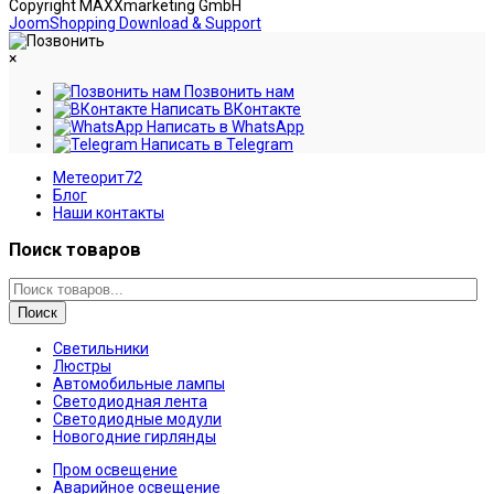
Copyright MAXXmarketing GmbH
JoomShopping Download & Support
×
Позвонить нам
Написать ВКонтакте
Написать в WhatsApp
Написать в Telegram
Метеорит72
Блог
Наши контакты
Поиск товаров
Поиск
Светильники
Люстры
Автомобильные лампы
Светодиодная лента
Светодиодные модули
Новогодние гирлянды
Пром освещение
Аварийное освещение