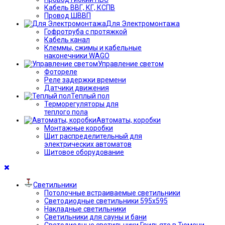
Кабель ВВГ, КГ, КСПВ
Провод ШВВП
Для Электромонтажа
Гофротруба с протяжкой
Кабель канал
Клеммы, сжимы и кабельные
наконечники WAGO
Управление светом
Фотореле
Реле задержки времени
Датчики движения
Теплый пол
Терморегуляторы для
теплого пола
Автоматы, коробки
Монтажные коробки
Щит распределительный для
электрических автоматов
Щитовое оборудование
Светильники
Потолочные встраиваемые светильники
Светодиодные светильники 595х595
Накладные светильники
Светильники для сауны и бани
Светодиодные светильники Грильято в Тюмени