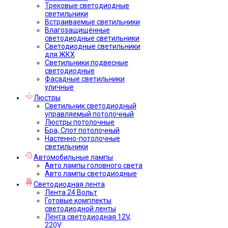
Трековые светодиодные
светильники
Встраиваемые светильники
Влагозащищённые
светодиодные светильники
Светодиодные светильники
для ЖКХ
Светильники подвесные
светодиодные
Фасадные светильники
уличные
Люстры
Светильник светодиодный
управляемый потолочный
Люстры потолочные
Бра, Спот потолочный
Настенно-потолочные
светильники
Автомобильные лампы
Авто лампы головного света
Авто лампы светодиодные
Светодиодная лента
Лента 24 Вольт
Готовые комплекты
светодиодной ленты
Лента светодиодная 12V,
220V