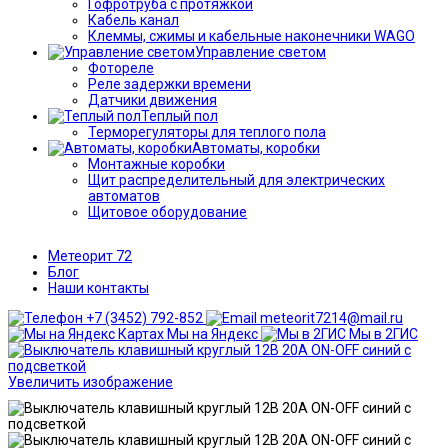
Гофротруба с протяжкой
Кабель канал
Клеммы, сжимы и кабельные наконечники WAGO
Управление светом
Фотореле
Реле задержки времени
Датчики движения
Теплый пол
Терморегуляторы для теплого пола
Автоматы, коробки
Монтажные коробки
Щит распределительный для электрических
автоматов
Щитовое оборудование
Метеорит 72
Блог
Наши контакты
+7 (3452) 792-852
meteorit7214@mail.ru
Мы на Яндекс
Мы в 2ГИС
Увеличить изображение