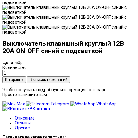
Выключатель клавишный круглый 12В
20А ON-OFF синий с подсветкой
Цена:
60р.
Количество:
В список пожеланий
Чтобы получить подробную информацию о товаре
Просто напишите нам
Max
Telegram
WhatsApp
ВКонтакте
Описание
Отзывы
Другое
Технические характеристики: