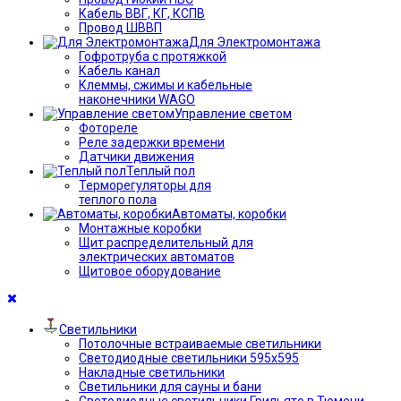
Кабель ВВГ, КГ, КСПВ
Провод ШВВП
Для Электромонтажа
Гофротруба с протяжкой
Кабель канал
Клеммы, сжимы и кабельные
наконечники WAGO
Управление светом
Фотореле
Реле задержки времени
Датчики движения
Теплый пол
Терморегуляторы для
теплого пола
Автоматы, коробки
Монтажные коробки
Щит распределительный для
электрических автоматов
Щитовое оборудование
Светильники
Потолочные встраиваемые светильники
Светодиодные светильники 595х595
Накладные светильники
Светильники для сауны и бани
Светодиодные светильники Грильято в Тюмени