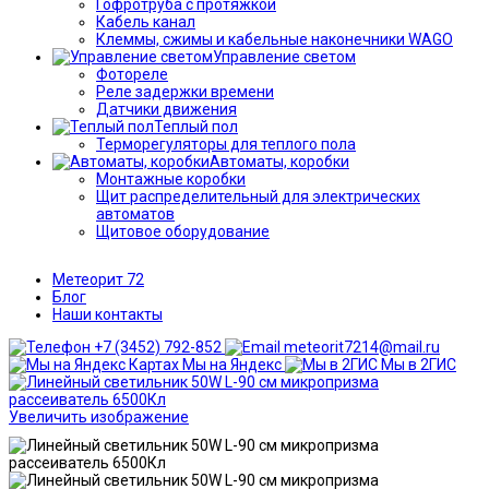
Гофротруба с протяжкой
Кабель канал
Клеммы, сжимы и кабельные наконечники WAGO
Управление светом
Фотореле
Реле задержки времени
Датчики движения
Теплый пол
Терморегуляторы для теплого пола
Автоматы, коробки
Монтажные коробки
Щит распределительный для электрических
автоматов
Щитовое оборудование
Метеорит 72
Блог
Наши контакты
+7 (3452) 792-852
meteorit7214@mail.ru
Мы на Яндекс
Мы в 2ГИС
Увеличить изображение