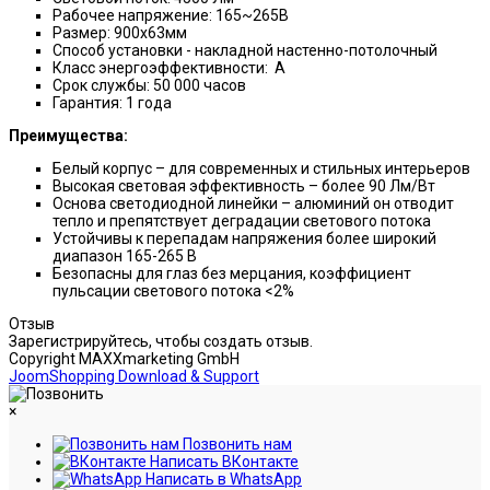
Рабочее напряжение: 165~265В
Размер: 900х63мм
Способ установки - накладной настенно-потолочный
Класс энергоэффективности: А
Срок службы: 50 000 часов
Гарантия: 1 года
Преимущества:
Белый корпус – для современных и стильных интерьеров
Высокая световая эффективность – более 90 Лм/Вт
Основа светодиодной линейки – алюминий он отводит
тепло и препятствует деградации светового потока
Устойчивы к перепадам напряжения более широкий
диапазон 165-265 В
Безопасны для глаз без мерцания, коэффициент
пульсации светового потока <2%
Отзыв
Зарегистрируйтесь, чтобы создать отзыв.
Copyright MAXXmarketing GmbH
JoomShopping Download & Support
×
Позвонить нам
Написать ВКонтакте
Написать в WhatsApp