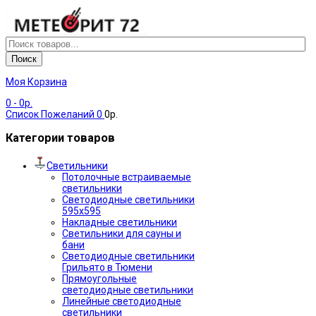
Поиск
Моя Корзина
0
- 0р.
Список Пожеланий
0
0р.
Категории товаров
Светильники
Потолочные встраиваемые
светильники
Светодиодные светильники
595х595
Накладные светильники
Светильники для сауны и
бани
Светодиодные светильники
Грильято в Тюмени
Прямоугольные
светодиодные светильники
Линейные светодиодные
светильники