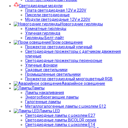
Светодиодные модули
Плата светодиодная 12V и 220V
Пиксели светодиодные
Модули светодиодные 12V и 220V
Новогодние гирлянды
Комнатные гирлянды
Уличная гирлянда
Гирлянды Белт-лайт
Пром освещение
Прожектор светодиодный уличный
Светодиодные прожекторы с датчиком движения
уличные
Светодиодные прожекторы переносные
Уличные фонари
Садовые светильники
Промышленные светильники
Прожектор светодиодный многоцветный RGB
Аварийное освещение
Лампы
Лампы накаливания
Энергосберегающие лампы
Галогенные лампы
Металлогалогенные лампы с цоколем G12
Лампы LED
Светодиодные лампы с цоколем E27
Светодиодные лампы BICOLOR серия
Светодиодные лампы с цоколем E14