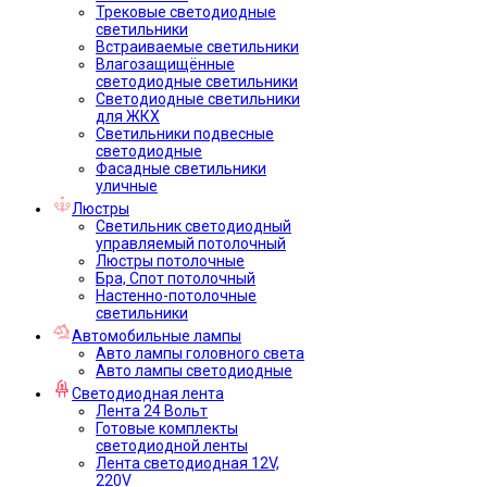
Трековые светодиодные
светильники
Встраиваемые светильники
Влагозащищённые
светодиодные светильники
Светодиодные светильники
для ЖКХ
Светильники подвесные
светодиодные
Фасадные светильники
уличные
Люстры
Светильник светодиодный
управляемый потолочный
Люстры потолочные
Бра, Спот потолочный
Настенно-потолочные
светильники
Автомобильные лампы
Авто лампы головного света
Авто лампы светодиодные
Светодиодная лента
Лента 24 Вольт
Готовые комплекты
светодиодной ленты
Лента светодиодная 12V,
220V