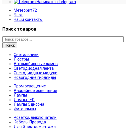
Написать в Telegram
Метеорит72
Блог
Наши контакты
Поиск товаров
Поиск
Светильники
Люстры
Автомобильные лампы
Светодиодная лента
Светодиодные модули
Новогодние гирлянды
Пром освещение
Аварийное освещение
Лампы
Лампы LED
Лампы Эдисона
Фитолампы
Розетки, выключатели
Кабель, Провода
Для Электромонтажа