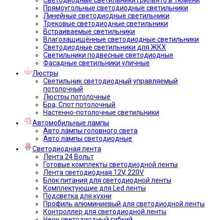
Прямоугольные светодиодные светильники
Линейные светодиодные светильники
Трековые светодиодные светильники
Встраиваемые светильники
Влагозащищённые светодиодные светильники
Светодиодные светильники для ЖКХ
Светильники подвесные светодиодные
Фасадные светильники уличные
Люстры
Светильник светодиодный управляемый
потолочный
Люстры потолочные
Бра, Спот потолочный
Настенно-потолочные светильники
Автомобильные лампы
Авто лампы головного света
Авто лампы светодиодные
Светодиодная лента
Лента 24 Вольт
Готовые комплекты светодиодной ленты
Лента светодиодная 12V, 220V
Блок питания для светодиодной ленты
Комплектующие для Led ленты
Подсветка для кухни
Профиль алюминиевый для светодиодной ленты
Контроллер для светодиодной ленты
Неон светодиодный гибкий