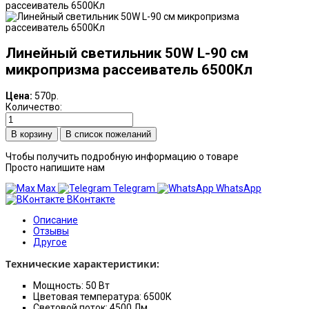
Линейный светильник 50W L-90 см
микропризма рассеиватель 6500Кл
Цена:
570р.
Количество:
В список пожеланий
Чтобы получить подробную информацию о товаре
Просто напишите нам
Max
Telegram
WhatsApp
ВКонтакте
Описание
Отзывы
Другое
Технические характеристики:
Мощность: 50 Вт
Цветовая температура: 6500К
Световой поток: 4500 Лм