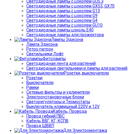
Светодиодные лампы с цоколем GU5.3
Светодиодные лампы с цоколем GX53, GX70
Светодиодные лампы с цоколем G13
Светодиодные лампы с цоколем G9
Светодиодные лампы с цоколем G4
Светодиодные лампы с цоколем GU10
Светодиодные лампы цоколь Е40
Светодиодные лампы для прожектора
Лампы Эдисона
Лампа Эдисона
Ретро патрон
Светильники Лофт
Фитолампы
Светодиодная лента для растений
Светодиодные светильники и лампы для растений
Розетки, выключатели
Розетки
Выключатели
Рамки
Сетевые фильтры и удлинители
Электроустановочные блоки
Светорегуляторы и Термостаты
Выключатель клавишный 220V и 12V
Кабель, Провода
Провод гибкий ПВС
Кабель ВВГ, КГ, КСПВ
Провод ШВВП
Для Электромонтажа