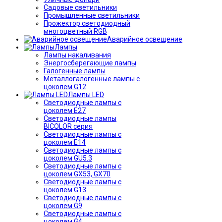
Садовые светильники
Промышленные светильники
Прожектор светодиодный
многоцветный RGB
Аварийное освещение
Лампы
Лампы накаливания
Энергосберегающие лампы
Галогенные лампы
Металлогалогенные лампы с
цоколем G12
Лампы LED
Светодиодные лампы с
цоколем E27
Светодиодные лампы
BICOLOR серия
Светодиодные лампы с
цоколем E14
Светодиодные лампы с
цоколем GU5.3
Светодиодные лампы с
цоколем GX53, GX70
Светодиодные лампы с
цоколем G13
Светодиодные лампы с
цоколем G9
Светодиодные лампы с
цоколем G4