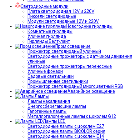
Светодиодные модули
Плата светодиодная 12V и 220V
Пиксели светодиодные
Модули светодиодные 12V и 220V
Новогодние гирлянды
Комнатные гирлянды
Уличная гирлянда
Гирлянды Белт-лайт
Пром освещение
Прожектор светодиодный уличный
Светодиодные прожекторы с датчиком движения
уличные
Светодиодные прожекторы переносные
Уличные фонари
Садовые светильники
Промышленные светильники
Прожектор светодиодный многоцветный RGB
Аварийное освещение
Лампы
Лампы накаливания
Энергосберегающие лампы
Галогенные лампы
Металлогалогенные лампы с цоколем G12
Лампы LED
Светодиодные лампы с цоколем E27
Светодиодные лампы BICOLOR серия
Светодиодные лампы с цоколем E14