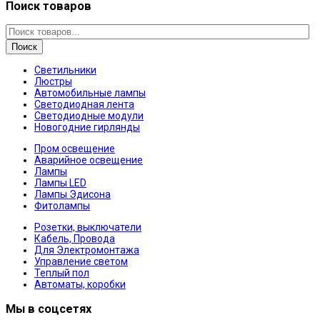
Поиск товаров
Поиск
Светильники
Люстры
Автомобильные лампы
Светодиодная лента
Светодиодные модули
Новогодние гирлянды
Пром освещение
Аварийное освещение
Лампы
Лампы LED
Лампы Эдисона
Фитолампы
Розетки, выключатели
Кабель, Провода
Для Электромонтажа
Управление светом
Теплый пол
Автоматы, коробки
Мы в соцсетях