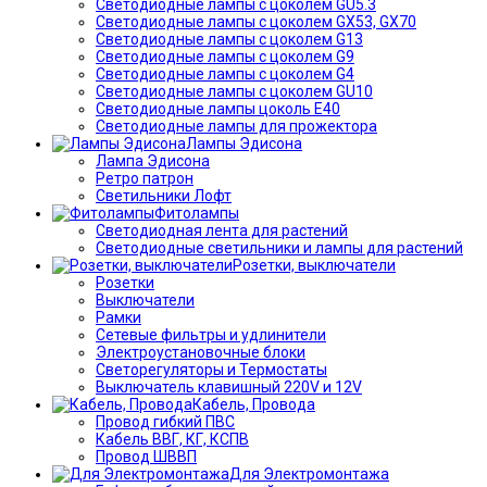
Светодиодные лампы с цоколем GU5.3
Светодиодные лампы с цоколем GX53, GX70
Светодиодные лампы с цоколем G13
Светодиодные лампы с цоколем G9
Светодиодные лампы с цоколем G4
Светодиодные лампы с цоколем GU10
Светодиодные лампы цоколь Е40
Светодиодные лампы для прожектора
Лампы Эдисона
Лампа Эдисона
Ретро патрон
Светильники Лофт
Фитолампы
Светодиодная лента для растений
Светодиодные светильники и лампы для растений
Розетки, выключатели
Розетки
Выключатели
Рамки
Сетевые фильтры и удлинители
Электроустановочные блоки
Светорегуляторы и Термостаты
Выключатель клавишный 220V и 12V
Кабель, Провода
Провод гибкий ПВС
Кабель ВВГ, КГ, КСПВ
Провод ШВВП
Для Электромонтажа