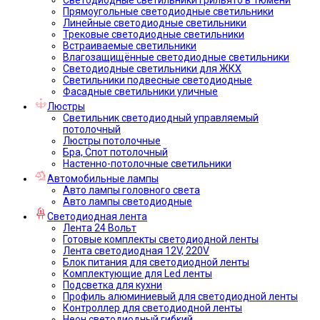
Прямоугольные светодиодные светильники
Линейные светодиодные светильники
Трековые светодиодные светильники
Встраиваемые светильники
Влагозащищённые светодиодные светильники
Светодиодные светильники для ЖКХ
Светильники подвесные светодиодные
Фасадные светильники уличные
Люстры
Светильник светодиодный управляемый
потолочный
Люстры потолочные
Бра, Спот потолочный
Настенно-потолочные светильники
Автомобильные лампы
Авто лампы головного света
Авто лампы светодиодные
Светодиодная лента
Лента 24 Вольт
Готовые комплекты светодиодной ленты
Лента светодиодная 12V, 220V
Блок питания для светодиодной ленты
Комплектующие для Led ленты
Подсветка для кухни
Профиль алюминиевый для светодиодной ленты
Контроллер для светодиодной ленты
Неон светодиодный гибкий