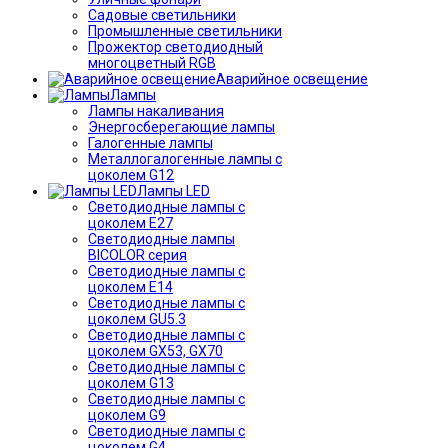
Садовые светильники
Промышленные светильники
Прожектор светодиодный
многоцветный RGB
Аварийное освещение
Лампы
Лампы накаливания
Энергосберегающие лампы
Галогенные лампы
Металлогалогенные лампы с
цоколем G12
Лампы LED
Светодиодные лампы с
цоколем E27
Светодиодные лампы
BICOLOR серия
Светодиодные лампы с
цоколем E14
Светодиодные лампы с
цоколем GU5.3
Светодиодные лампы с
цоколем GX53, GX70
Светодиодные лампы с
цоколем G13
Светодиодные лампы с
цоколем G9
Светодиодные лампы с
цоколем G4