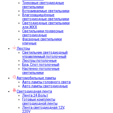
Трековые светодиодные
светильники
Встраиваемые светильники
Влагозащищённые
светодиодные светильники
Светодиодные светильники
для ЖКХ
Светильники подвесные
светодиодные
Фасадные светильники
уличные
Люстры
Светильник светодиодный
управляемый потолочный
Люстры потолочные
Бра, Спот потолочный
Настенно-потолочные
светильники
Автомобильные лампы
Авто лампы головного света
Авто лампы светодиодные
Светодиодная лента
Лента 24 Вольт
Готовые комплекты
светодиодной ленты
Лента светодиодная 12V,
220V