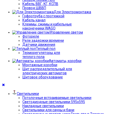
Кабель ВВГ, КГ, КСПВ
Провод ШВВП
Для Электромонтажа
Гофротруба с протяжкой
Кабель канал
Клеммы, сжимы и кабельные
наконечники WAGO
Управление светом
Фотореле
Реле задержки времени
Датчики движения
Теплый пол
Терморегуляторы для
теплого пола
Автоматы, коробки
Монтажные коробки
Щит распределительный для
электрических автоматов
Щитовое оборудование
Светильники
Потолочные встраиваемые светильники
Светодиодные светильники 595х595
Накладные светильники
Светильники для сауны и бани
Светодиодные светильники Грильято в Тюмени