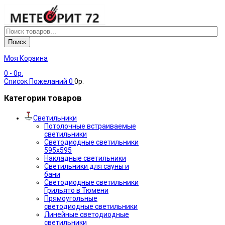
Поиск
Моя Корзина
0
- 0р.
Список Пожеланий
0
0р.
Категории товаров
Светильники
Потолочные встраиваемые
светильники
Светодиодные светильники
595х595
Накладные светильники
Светильники для сауны и
бани
Светодиодные светильники
Грильято в Тюмени
Прямоугольные
светодиодные светильники
Линейные светодиодные
светильники