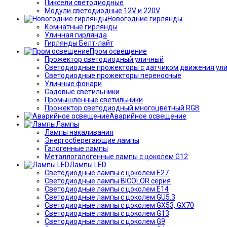
Пиксели светодиодные
Модули светодиодные 12V и 220V
Новогодние гирлянды
Комнатные гирлянды
Уличная гирлянда
Гирлянды Белт-лайт
Пром освещение
Прожектор светодиодный уличный
Светодиодные прожекторы с датчиком движения ул
Светодиодные прожекторы переносные
Уличные фонари
Садовые светильники
Промышленные светильники
Прожектор светодиодный многоцветный RGB
Аварийное освещение
Лампы
Лампы накаливания
Энергосберегающие лампы
Галогенные лампы
Металлогалогенные лампы с цоколем G12
Лампы LED
Светодиодные лампы с цоколем E27
Светодиодные лампы BICOLOR серия
Светодиодные лампы с цоколем E14
Светодиодные лампы с цоколем GU5.3
Светодиодные лампы с цоколем GX53, GX70
Светодиодные лампы с цоколем G13
Светодиодные лампы с цоколем G9