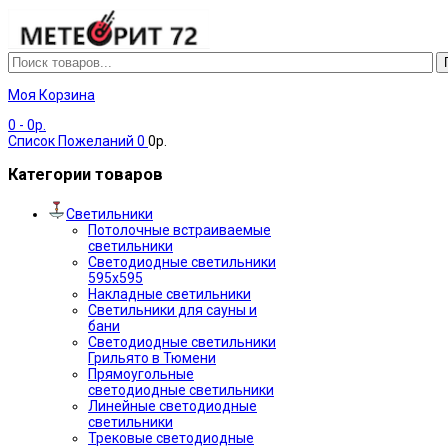
Моя Корзина
0
- 0р.
Список Пожеланий
0
0р.
Категории товаров
Светильники
Потолочные встраиваемые
светильники
Светодиодные светильники
595х595
Накладные светильники
Светильники для сауны и
бани
Светодиодные светильники
Грильято в Тюмени
Прямоугольные
светодиодные светильники
Линейные светодиодные
светильники
Трековые светодиодные