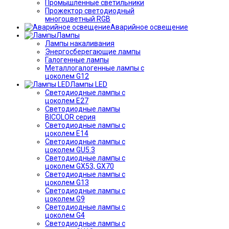
Промышленные светильники
Прожектор светодиодный
многоцветный RGB
Аварийное освещение
Лампы
Лампы накаливания
Энергосберегающие лампы
Галогенные лампы
Металлогалогенные лампы с
цоколем G12
Лампы LED
Светодиодные лампы с
цоколем E27
Светодиодные лампы
BICOLOR серия
Светодиодные лампы с
цоколем E14
Светодиодные лампы с
цоколем GU5.3
Светодиодные лампы с
цоколем GX53, GX70
Светодиодные лампы с
цоколем G13
Светодиодные лампы с
цоколем G9
Светодиодные лампы с
цоколем G4
Светодиодные лампы с