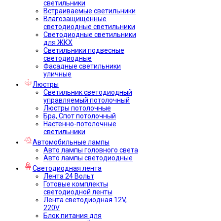
светильники
Встраиваемые светильники
Влагозащищённые
светодиодные светильники
Светодиодные светильники
для ЖКХ
Светильники подвесные
светодиодные
Фасадные светильники
уличные
Люстры
Светильник светодиодный
управляемый потолочный
Люстры потолочные
Бра, Спот потолочный
Настенно-потолочные
светильники
Автомобильные лампы
Авто лампы головного света
Авто лампы светодиодные
Светодиодная лента
Лента 24 Вольт
Готовые комплекты
светодиодной ленты
Лента светодиодная 12V,
220V
Блок питания для