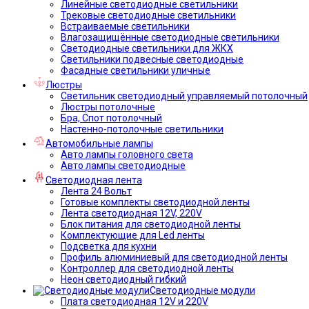
Линейные светодиодные светильники
Трековые светодиодные светильники
Встраиваемые светильники
Влагозащищённые светодиодные светильники
Светодиодные светильники для ЖКХ
Светильники подвесные светодиодные
Фасадные светильники уличные
Люстры
Светильник светодиодный управляемый потолочный
Люстры потолочные
Бра, Спот потолочный
Настенно-потолочные светильники
Автомобильные лампы
Авто лампы головного света
Авто лампы светодиодные
Светодиодная лента
Лента 24 Вольт
Готовые комплекты светодиодной ленты
Лента светодиодная 12V, 220V
Блок питания для светодиодной ленты
Комплектующие для Led ленты
Подсветка для кухни
Профиль алюминиевый для светодиодной ленты
Контроллер для светодиодной ленты
Неон светодиодный гибкий
Светодиодные модули
Плата светодиодная 12V и 220V