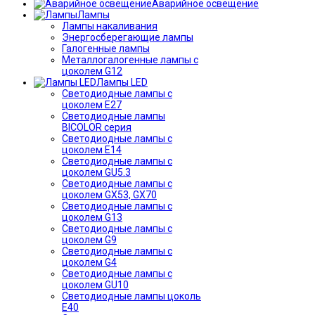
Аварийное освещение
Лампы
Лампы накаливания
Энергосберегающие лампы
Галогенные лампы
Металлогалогенные лампы с
цоколем G12
Лампы LED
Светодиодные лампы с
цоколем E27
Светодиодные лампы
BICOLOR серия
Светодиодные лампы с
цоколем E14
Светодиодные лампы с
цоколем GU5.3
Светодиодные лампы с
цоколем GX53, GX70
Светодиодные лампы с
цоколем G13
Светодиодные лампы с
цоколем G9
Светодиодные лампы с
цоколем G4
Светодиодные лампы с
цоколем GU10
Светодиодные лампы цоколь
Е40