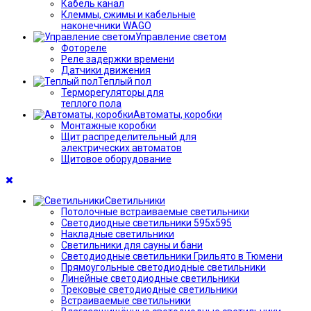
Кабель канал
Клеммы, сжимы и кабельные
наконечники WAGO
Управление светом
Фотореле
Реле задержки времени
Датчики движения
Теплый пол
Терморегуляторы для
теплого пола
Автоматы, коробки
Монтажные коробки
Щит распределительный для
электрических автоматов
Щитовое оборудование
Светильники
Потолочные встраиваемые светильники
Светодиодные светильники 595х595
Накладные светильники
Светильники для сауны и бани
Светодиодные светильники Грильято в Тюмени
Прямоугольные светодиодные светильники
Линейные светодиодные светильники
Трековые светодиодные светильники
Встраиваемые светильники