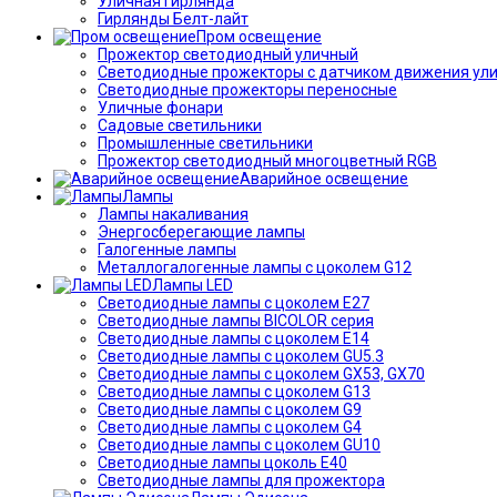
Уличная гирлянда
Гирлянды Белт-лайт
Пром освещение
Прожектор светодиодный уличный
Светодиодные прожекторы с датчиком движения ул
Светодиодные прожекторы переносные
Уличные фонари
Садовые светильники
Промышленные светильники
Прожектор светодиодный многоцветный RGB
Аварийное освещение
Лампы
Лампы накаливания
Энергосберегающие лампы
Галогенные лампы
Металлогалогенные лампы с цоколем G12
Лампы LED
Светодиодные лампы с цоколем E27
Светодиодные лампы BICOLOR серия
Светодиодные лампы с цоколем E14
Светодиодные лампы с цоколем GU5.3
Светодиодные лампы с цоколем GX53, GX70
Светодиодные лампы с цоколем G13
Светодиодные лампы с цоколем G9
Светодиодные лампы с цоколем G4
Светодиодные лампы с цоколем GU10
Светодиодные лампы цоколь Е40
Светодиодные лампы для прожектора