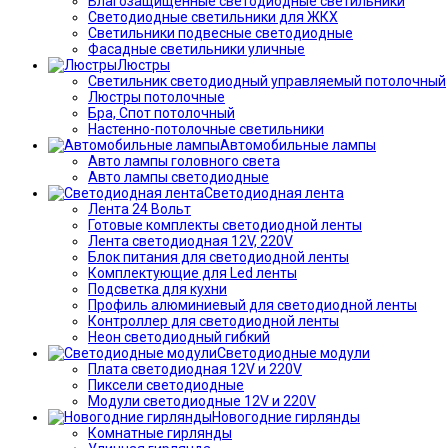
Влагозащищённые светодиодные светильники
Светодиодные светильники для ЖКХ
Светильники подвесные светодиодные
Фасадные светильники уличные
Люстры
Светильник светодиодный управляемый потолочный
Люстры потолочные
Бра, Спот потолочный
Настенно-потолочные светильники
Автомобильные лампы
Авто лампы головного света
Авто лампы светодиодные
Светодиодная лента
Лента 24 Вольт
Готовые комплекты светодиодной ленты
Лента светодиодная 12V, 220V
Блок питания для светодиодной ленты
Комплектующие для Led ленты
Подсветка для кухни
Профиль алюминиевый для светодиодной ленты
Контроллер для светодиодной ленты
Неон светодиодный гибкий
Светодиодные модули
Плата светодиодная 12V и 220V
Пиксели светодиодные
Модули светодиодные 12V и 220V
Новогодние гирлянды
Комнатные гирлянды