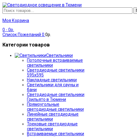
Моя Корзина
0
- 0р.
Список Пожеланий
0
0р.
Категории товаров
Светильники
Потолочные встраиваемые
светильники
Светодиодные светильники
595х595
Накладные светильники
Светильники для сауны и
бани
Светодиодные светильники
Грильято в Тюмени
Прямоугольные
светодиодные светильники
Линейные светодиодные
светильники
Трековые светодиодные
светильники
Встраиваемые светильники