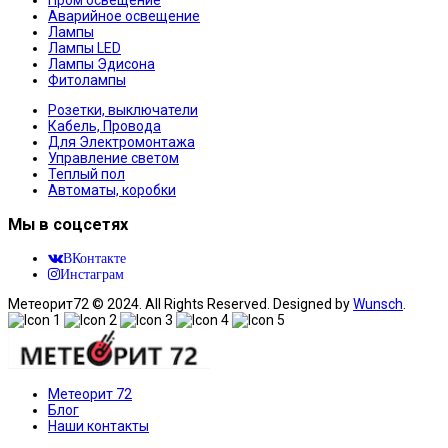
Пром освещение
Аварийное освещение
Лампы
Лампы LED
Лампы Эдисона
Фитолампы
Розетки, выключатели
Кабель, Провода
Для Электромонтажа
Управление светом
Теплый пол
Автоматы, коробки
Мы в соцсетях
ВКонтакте
Инстаграм
Метеорит72 © 2024. All Rights Reserved. Designed by
Wunsch
.
Метеорит 72
Блог
Наши контакты