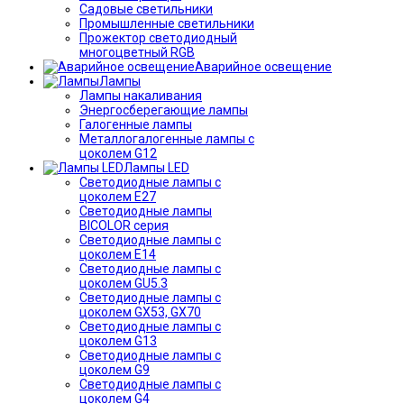
Садовые светильники
Промышленные светильники
Прожектор светодиодный
многоцветный RGB
Аварийное освещение
Лампы
Лампы накаливания
Энергосберегающие лампы
Галогенные лампы
Металлогалогенные лампы с
цоколем G12
Лампы LED
Светодиодные лампы с
цоколем E27
Светодиодные лампы
BICOLOR серия
Светодиодные лампы с
цоколем E14
Светодиодные лампы с
цоколем GU5.3
Светодиодные лампы с
цоколем GX53, GX70
Светодиодные лампы с
цоколем G13
Светодиодные лампы с
цоколем G9
Светодиодные лампы с
цоколем G4