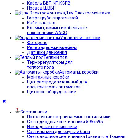
Кабель ВВГ, КГ, КСПВ
Провод ШВВП
Для Электромонтажа
Гофротруба с протяжкой
Кабель канал
Клеммы, сжимы и кабельные
наконечники WAGO
Управление светом
Фотореле
Реле задержки времени
Датчики движения
Теплый пол
Терморегуляторы для
теплого пола
Автоматы, коробки
Монтажные коробки
Щит распределительный для
электрических автоматов
Щитовое оборудование
Светильники
Потолочные встраиваемые светильники
Светодиодные светильники 595х595
Накладные светильники
Светильники для сауны и бани
Светодиодные светильники Грильято в Тюмени