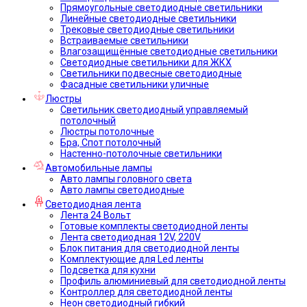
Прямоугольные светодиодные светильники
Линейные светодиодные светильники
Трековые светодиодные светильники
Встраиваемые светильники
Влагозащищённые светодиодные светильники
Светодиодные светильники для ЖКХ
Светильники подвесные светодиодные
Фасадные светильники уличные
Люстры
Светильник светодиодный управляемый
потолочный
Люстры потолочные
Бра, Спот потолочный
Настенно-потолочные светильники
Автомобильные лампы
Авто лампы головного света
Авто лампы светодиодные
Светодиодная лента
Лента 24 Вольт
Готовые комплекты светодиодной ленты
Лента светодиодная 12V, 220V
Блок питания для светодиодной ленты
Комплектующие для Led ленты
Подсветка для кухни
Профиль алюминиевый для светодиодной ленты
Контроллер для светодиодной ленты
Неон светодиодный гибкий