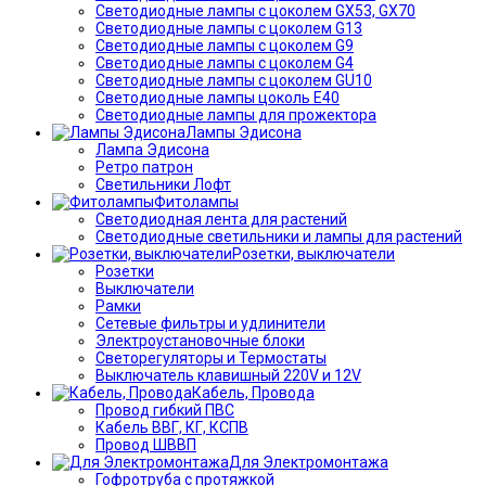
Светодиодные лампы с цоколем GX53, GX70
Светодиодные лампы с цоколем G13
Светодиодные лампы с цоколем G9
Светодиодные лампы с цоколем G4
Светодиодные лампы с цоколем GU10
Светодиодные лампы цоколь Е40
Светодиодные лампы для прожектора
Лампы Эдисона
Лампа Эдисона
Ретро патрон
Светильники Лофт
Фитолампы
Светодиодная лента для растений
Светодиодные светильники и лампы для растений
Розетки, выключатели
Розетки
Выключатели
Рамки
Сетевые фильтры и удлинители
Электроустановочные блоки
Светорегуляторы и Термостаты
Выключатель клавишный 220V и 12V
Кабель, Провода
Провод гибкий ПВС
Кабель ВВГ, КГ, КСПВ
Провод ШВВП
Для Электромонтажа
Гофротруба с протяжкой