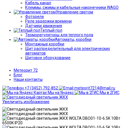
Кабель канал
Клеммы, сжимы и кабельные наконечники WAGO
Управление светом
Фотореле
Реле задержки времени
Датчики движения
Теплый пол
Терморегуляторы для теплого пола
Автоматы, коробки
Монтажные коробки
Щит распределительный для электрических
автоматов
Щитовое оборудование
Метеорит 72
Блог
Наши контакты
+7 (3452) 792-852
meteorit7214@mail.ru
Мы на Яндекс
Мы в 2ГИС
Увеличить изображение