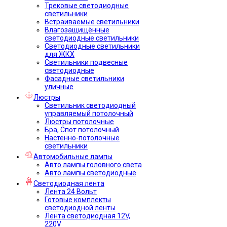
Трековые светодиодные
светильники
Встраиваемые светильники
Влагозащищённые
светодиодные светильники
Светодиодные светильники
для ЖКХ
Светильники подвесные
светодиодные
Фасадные светильники
уличные
Люстры
Светильник светодиодный
управляемый потолочный
Люстры потолочные
Бра, Спот потолочный
Настенно-потолочные
светильники
Автомобильные лампы
Авто лампы головного света
Авто лампы светодиодные
Светодиодная лента
Лента 24 Вольт
Готовые комплекты
светодиодной ленты
Лента светодиодная 12V,
220V