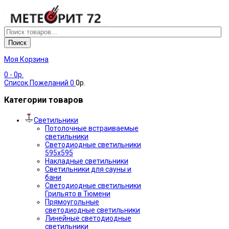
Поиск
Моя Корзина
0
- 0р.
Список Пожеланий
0
0р.
Категории товаров
Светильники
Потолочные встраиваемые
светильники
Светодиодные светильники
595х595
Накладные светильники
Светильники для сауны и
бани
Светодиодные светильники
Грильято в Тюмени
Прямоугольные
светодиодные светильники
Линейные светодиодные
светильники