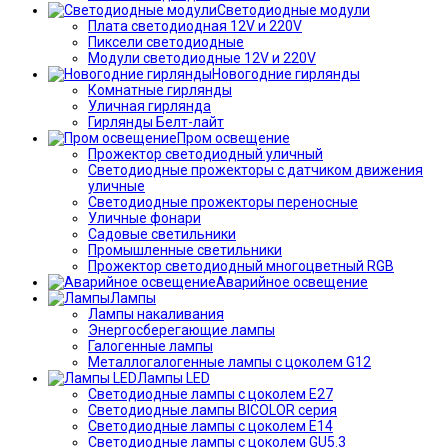
Светодиодные модули
Плата светодиодная 12V и 220V
Пиксели светодиодные
Модули светодиодные 12V и 220V
Новогодние гирлянды
Комнатные гирлянды
Уличная гирлянда
Гирлянды Белт-лайт
Пром освещение
Прожектор светодиодный уличный
Светодиодные прожекторы с датчиком движения
уличные
Светодиодные прожекторы переносные
Уличные фонари
Садовые светильники
Промышленные светильники
Прожектор светодиодный многоцветный RGB
Аварийное освещение
Лампы
Лампы накаливания
Энергосберегающие лампы
Галогенные лампы
Металлогалогенные лампы с цоколем G12
Лампы LED
Светодиодные лампы с цоколем E27
Светодиодные лампы BICOLOR серия
Светодиодные лампы с цоколем E14
Светодиодные лампы с цоколем GU5.3