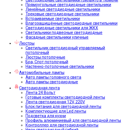
Прямоугольные светодиодные светильники
Линейные светодиодные светильники
Трековые светодиодные светильники
Встраиваемые светильники
Влагозащищённые светодиодные светильники
Светодиодные светильники для ЖКХ
Светильники подвесные светодиодные
Фасадные светильники уличные
Люстры
Светильник светодиодный управляемый
потолочный
Люстры потолочные
Бра, Спот потолочный
Настенно-потолочные светильники
Автомобильные лампы
Авто лампы головного света
Авто лампы светодиодные
Светодиодная лента
Лента 24 Вольт
Готовые комплекты светодиодной ленты
Лента светодиодная 12V, 220V
Блок питания для светодиодной ленты
Комплектующие для Led ленты
Подсветка для кухни
Профиль алюминиевый для светодиодной ленты
Контроллер для светодиодной ленты
Неон светодиодный гибкий