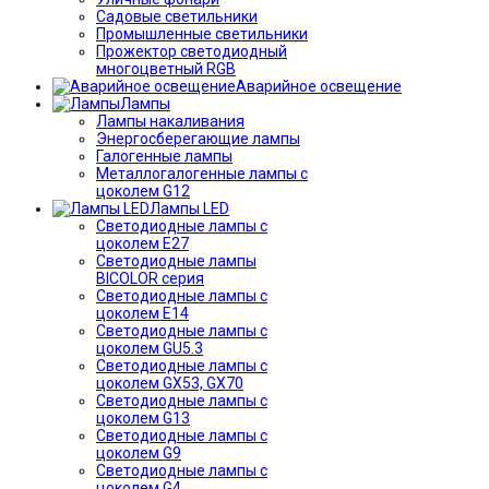
Садовые светильники
Промышленные светильники
Прожектор светодиодный
многоцветный RGB
Аварийное освещение
Лампы
Лампы накаливания
Энергосберегающие лампы
Галогенные лампы
Металлогалогенные лампы с
цоколем G12
Лампы LED
Светодиодные лампы с
цоколем E27
Светодиодные лампы
BICOLOR серия
Светодиодные лампы с
цоколем E14
Светодиодные лампы с
цоколем GU5.3
Светодиодные лампы с
цоколем GX53, GX70
Светодиодные лампы с
цоколем G13
Светодиодные лампы с
цоколем G9
Светодиодные лампы с
цоколем G4