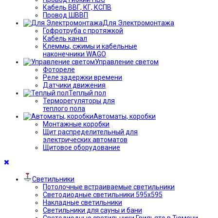
Кабель ВВГ, КГ, КСПВ
Провод ШВВП
Для Электромонтажа
Гофротруба с протяжкой
Кабель канал
Клеммы, сжимы и кабельные
наконечники WAGO
Управление светом
Фотореле
Реле задержки времени
Датчики движения
Теплый пол
Терморегуляторы для
теплого пола
Автоматы, коробки
Монтажные коробки
Щит распределительный для
электрических автоматов
Щитовое оборудование
Светильники
Потолочные встраиваемые светильники
Светодиодные светильники 595х595
Накладные светильники
Светильники для сауны и бани
Светодиодные светильники Грильято в Тюмени