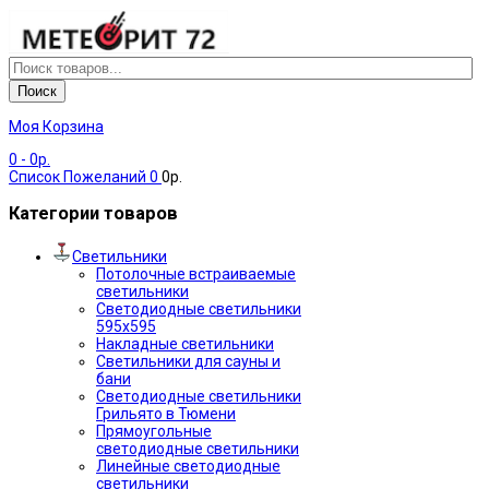
Поиск
Моя Корзина
0
- 0р.
Список Пожеланий
0
0р.
Категории товаров
Светильники
Потолочные встраиваемые
светильники
Светодиодные светильники
595х595
Накладные светильники
Светильники для сауны и
бани
Светодиодные светильники
Грильято в Тюмени
Прямоугольные
светодиодные светильники
Линейные светодиодные
светильники