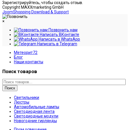
Зарегистрируйтесь, чтобы создать отзыв.
Copyright MAXXmarketing GmbH
JoomShopping Download & Support
×
Позвонить нам
Написать ВКонтакте
Написать в WhatsApp
Написать в Telegram
Метеорит72
Блог
Наши контакты
Поиск товаров
Поиск
Светильники
Люстры
Автомобильные лампы
Светодиодная лента
Светодиодные модули
Новогодние гирлянды
Пром освещение