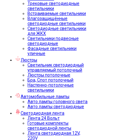
Трековые светодиодные
светильники
Встраиваемые светильники
Влагозащищённые
светодиодные светильники
Светодиодные светильники
для ЖКХ
Светильники подвесные
светодиодные
Фасадные светильники
уличные
Люстры
Светильник светодиодный
управляемый потолочный
Люстры потолочные
Бра, Спот потолочный
Настенно-потолочные
светильники
Автомобильные лампы
Авто лампы головного света
Авто лампы светодиодные
Светодиодная лента
Лента 24 Вольт
Готовые комплекты
светодиодной ленты
Лента светодиодная 12V,
220V