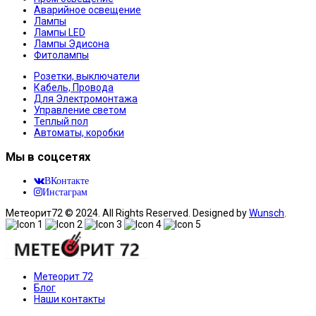
Аварийное освещение
Лампы
Лампы LED
Лампы Эдисона
Фитолампы
Розетки, выключатели
Кабель, Провода
Для Электромонтажа
Управление светом
Теплый пол
Автоматы, коробки
Мы в соцсетях
ВКонтакте
Инстаграм
Метеорит72 © 2024. All Rights Reserved. Designed by
Wunsch
.
Метеорит 72
Блог
Наши контакты