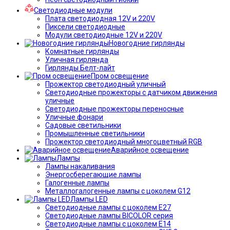
Светодиодные модули
Плата светодиодная 12V и 220V
Пиксели светодиодные
Модули светодиодные 12V и 220V
Новогодние гирлянды
Комнатные гирлянды
Уличная гирлянда
Гирлянды Белт-лайт
Пром освещение
Прожектор светодиодный уличный
Светодиодные прожекторы с датчиком движения
уличные
Светодиодные прожекторы переносные
Уличные фонари
Садовые светильники
Промышленные светильники
Прожектор светодиодный многоцветный RGB
Аварийное освещение
Лампы
Лампы накаливания
Энергосберегающие лампы
Галогенные лампы
Металлогалогенные лампы с цоколем G12
Лампы LED
Светодиодные лампы с цоколем E27
Светодиодные лампы BICOLOR серия
Светодиодные лампы с цоколем E14