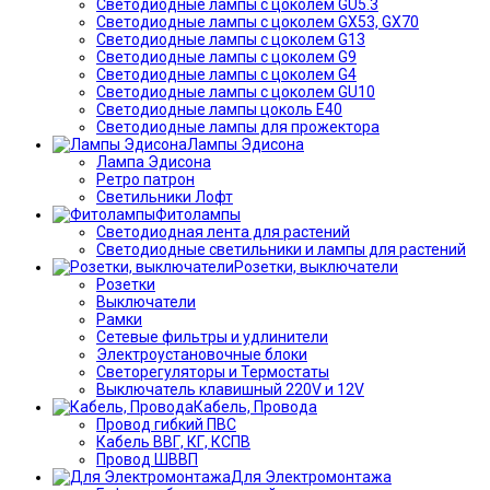
Светодиодные лампы с цоколем GU5.3
Светодиодные лампы с цоколем GX53, GX70
Светодиодные лампы с цоколем G13
Светодиодные лампы с цоколем G9
Светодиодные лампы с цоколем G4
Светодиодные лампы с цоколем GU10
Светодиодные лампы цоколь Е40
Светодиодные лампы для прожектора
Лампы Эдисона
Лампа Эдисона
Ретро патрон
Светильники Лофт
Фитолампы
Светодиодная лента для растений
Светодиодные светильники и лампы для растений
Розетки, выключатели
Розетки
Выключатели
Рамки
Сетевые фильтры и удлинители
Электроустановочные блоки
Светорегуляторы и Термостаты
Выключатель клавишный 220V и 12V
Кабель, Провода
Провод гибкий ПВС
Кабель ВВГ, КГ, КСПВ
Провод ШВВП
Для Электромонтажа