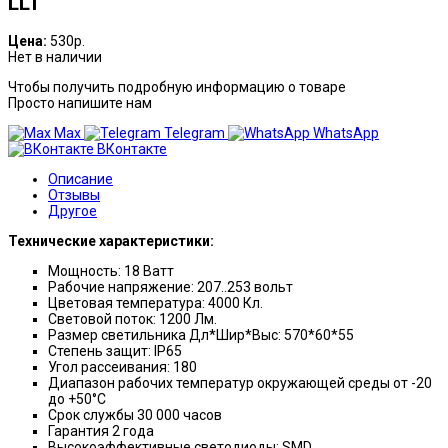
LLT
Цена:
530р.
Нет в наличии
Чтобы получить подробную информацию о товаре
Просто напишите нам
Max
Telegram
WhatsApp
ВКонтакте
Описание
Отзывы
Другое
Технические характеристики:
Мощность: 18 Ватт
Рабочие напряжение: 207..253 вольт
Цветовая температура: 4000 Кл.
Световой поток: 1200 Лм.
Размер светильника Дл*Шир*Выс: 570*60*55
Степень защит: IP65
Угол рассеивания: 180
Диапазон рабочих температур окружающей среды от -20
до +50°С
Срок службы 30 000 часов
Гарантия 2 года
Высокоэффективные светодиоды: SMD