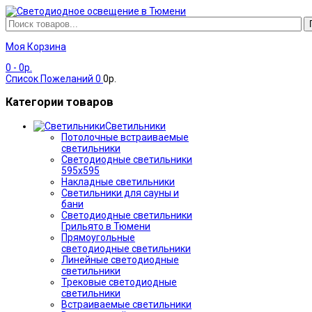
Моя Корзина
0
- 0р.
Список Пожеланий
0
0р.
Категории товаров
Светильники
Потолочные встраиваемые
светильники
Светодиодные светильники
595х595
Накладные светильники
Светильники для сауны и
бани
Светодиодные светильники
Грильято в Тюмени
Прямоугольные
светодиодные светильники
Линейные светодиодные
светильники
Трековые светодиодные
светильники
Встраиваемые светильники