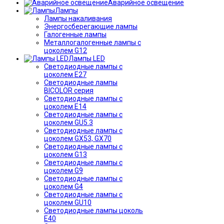
Аварийное освещение
Лампы
Лампы накаливания
Энергосберегающие лампы
Галогенные лампы
Металлогалогенные лампы с
цоколем G12
Лампы LED
Светодиодные лампы с
цоколем E27
Светодиодные лампы
BICOLOR серия
Светодиодные лампы с
цоколем E14
Светодиодные лампы с
цоколем GU5.3
Светодиодные лампы с
цоколем GX53, GX70
Светодиодные лампы с
цоколем G13
Светодиодные лампы с
цоколем G9
Светодиодные лампы с
цоколем G4
Светодиодные лампы с
цоколем GU10
Светодиодные лампы цоколь
Е40