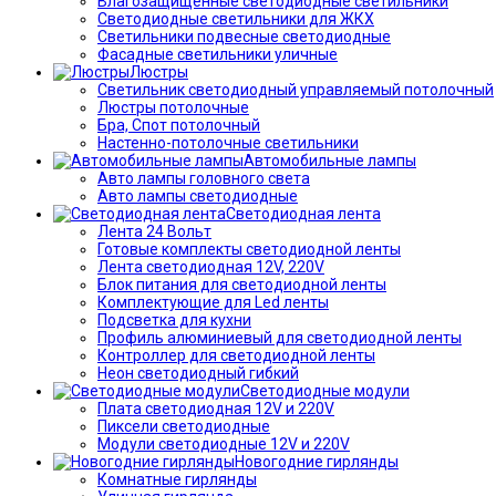
Влагозащищённые светодиодные светильники
Светодиодные светильники для ЖКХ
Светильники подвесные светодиодные
Фасадные светильники уличные
Люстры
Светильник светодиодный управляемый потолочный
Люстры потолочные
Бра, Спот потолочный
Настенно-потолочные светильники
Автомобильные лампы
Авто лампы головного света
Авто лампы светодиодные
Светодиодная лента
Лента 24 Вольт
Готовые комплекты светодиодной ленты
Лента светодиодная 12V, 220V
Блок питания для светодиодной ленты
Комплектующие для Led ленты
Подсветка для кухни
Профиль алюминиевый для светодиодной ленты
Контроллер для светодиодной ленты
Неон светодиодный гибкий
Светодиодные модули
Плата светодиодная 12V и 220V
Пиксели светодиодные
Модули светодиодные 12V и 220V
Новогодние гирлянды
Комнатные гирлянды