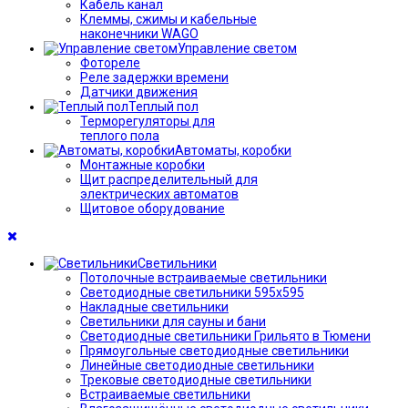
Кабель канал
Клеммы, сжимы и кабельные
наконечники WAGO
Управление светом
Фотореле
Реле задержки времени
Датчики движения
Теплый пол
Терморегуляторы для
теплого пола
Автоматы, коробки
Монтажные коробки
Щит распределительный для
электрических автоматов
Щитовое оборудование
Светильники
Потолочные встраиваемые светильники
Светодиодные светильники 595х595
Накладные светильники
Светильники для сауны и бани
Светодиодные светильники Грильято в Тюмени
Прямоугольные светодиодные светильники
Линейные светодиодные светильники
Трековые светодиодные светильники
Встраиваемые светильники