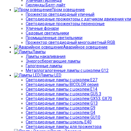
Уличная гирлянда
Гирлянды Белт-лайт
Пром освещение
Прожектор светодиодный уличный
Светодиодные прожекторы с датчиком движения ул
Светодиодные прожекторы переносные
Уличные фонари
Садовые светильники
Промышленные светильники
Прожектор светодиодный многоцветный RGB
Аварийное освещение
Лампы
Лампы накаливания
Энергосберегающие лампы
Галогенные лампы
Металлогалогенные лампы с цоколем G12
Лампы LED
Светодиодные лампы с цоколем E27
Светодиодные лампы BICOLOR серия
Светодиодные лампы с цоколем E14
Светодиодные лампы с цоколем GU5.3
Светодиодные лампы с цоколем GX53, GX70
Светодиодные лампы с цоколем G13
Светодиодные лампы с цоколем G9
Светодиодные лампы с цоколем G4
Светодиодные лампы с цоколем GU10
Светодиодные лампы цоколь Е40
Светодиодные лампы для прожектора