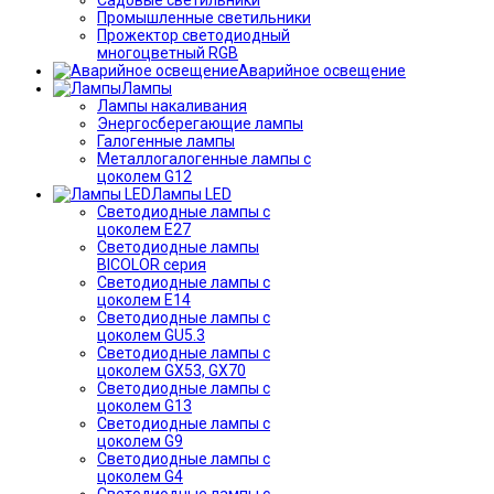
Промышленные светильники
Прожектор светодиодный
многоцветный RGB
Аварийное освещение
Лампы
Лампы накаливания
Энергосберегающие лампы
Галогенные лампы
Металлогалогенные лампы с
цоколем G12
Лампы LED
Светодиодные лампы с
цоколем E27
Светодиодные лампы
BICOLOR серия
Светодиодные лампы с
цоколем E14
Светодиодные лампы с
цоколем GU5.3
Светодиодные лампы с
цоколем GX53, GX70
Светодиодные лампы с
цоколем G13
Светодиодные лампы с
цоколем G9
Светодиодные лампы с
цоколем G4
Светодиодные лампы с