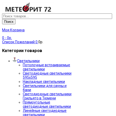
Поиск
Моя Корзина
0
- 0р.
Список Пожеланий
0
0р.
Категории товаров
Светильники
Потолочные встраиваемые
светильники
Светодиодные светильники
595х595
Накладные светильники
Светильники для сауны и
бани
Светодиодные светильники
Грильято в Тюмени
Прямоугольные
светодиодные светильники
Линейные светодиодные
светильники