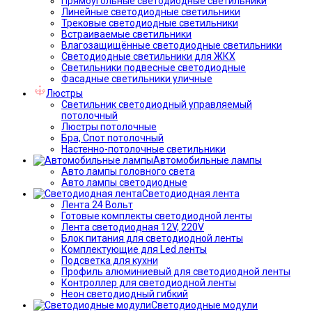
Прямоугольные светодиодные светильники
Линейные светодиодные светильники
Трековые светодиодные светильники
Встраиваемые светильники
Влагозащищённые светодиодные светильники
Светодиодные светильники для ЖКХ
Светильники подвесные светодиодные
Фасадные светильники уличные
Люстры
Светильник светодиодный управляемый
потолочный
Люстры потолочные
Бра, Спот потолочный
Настенно-потолочные светильники
Автомобильные лампы
Авто лампы головного света
Авто лампы светодиодные
Светодиодная лента
Лента 24 Вольт
Готовые комплекты светодиодной ленты
Лента светодиодная 12V, 220V
Блок питания для светодиодной ленты
Комплектующие для Led ленты
Подсветка для кухни
Профиль алюминиевый для светодиодной ленты
Контроллер для светодиодной ленты
Неон светодиодный гибкий
Светодиодные модули