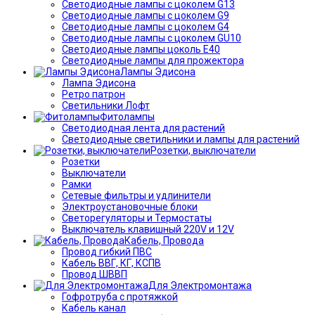
Светодиодные лампы с цоколем G13
Светодиодные лампы с цоколем G9
Светодиодные лампы с цоколем G4
Светодиодные лампы с цоколем GU10
Светодиодные лампы цоколь Е40
Светодиодные лампы для прожектора
Лампы Эдисона
Лампа Эдисона
Ретро патрон
Светильники Лофт
Фитолампы
Светодиодная лента для растений
Светодиодные светильники и лампы для растений
Розетки, выключатели
Розетки
Выключатели
Рамки
Сетевые фильтры и удлинители
Электроустановочные блоки
Светорегуляторы и Термостаты
Выключатель клавишный 220V и 12V
Кабель, Провода
Провод гибкий ПВС
Кабель ВВГ, КГ, КСПВ
Провод ШВВП
Для Электромонтажа
Гофротруба с протяжкой
Кабель канал