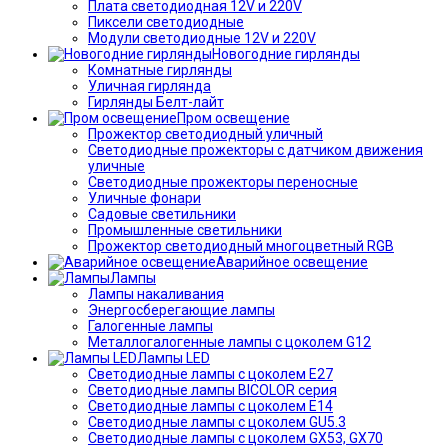
Плата светодиодная 12V и 220V
Пиксели светодиодные
Модули светодиодные 12V и 220V
Новогодние гирлянды
Комнатные гирлянды
Уличная гирлянда
Гирлянды Белт-лайт
Пром освещение
Прожектор светодиодный уличный
Светодиодные прожекторы с датчиком движения
уличные
Светодиодные прожекторы переносные
Уличные фонари
Садовые светильники
Промышленные светильники
Прожектор светодиодный многоцветный RGB
Аварийное освещение
Лампы
Лампы накаливания
Энергосберегающие лампы
Галогенные лампы
Металлогалогенные лампы с цоколем G12
Лампы LED
Светодиодные лампы с цоколем E27
Светодиодные лампы BICOLOR серия
Светодиодные лампы с цоколем E14
Светодиодные лампы с цоколем GU5.3
Светодиодные лампы с цоколем GX53, GX70