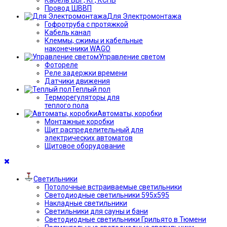
Провод ШВВП
Для Электромонтажа
Гофротруба с протяжкой
Кабель канал
Клеммы, сжимы и кабельные
наконечники WAGO
Управление светом
Фотореле
Реле задержки времени
Датчики движения
Теплый пол
Терморегуляторы для
теплого пола
Автоматы, коробки
Монтажные коробки
Щит распределительный для
электрических автоматов
Щитовое оборудование
Светильники
Потолочные встраиваемые светильники
Светодиодные светильники 595х595
Накладные светильники
Светильники для сауны и бани
Светодиодные светильники Грильято в Тюмени