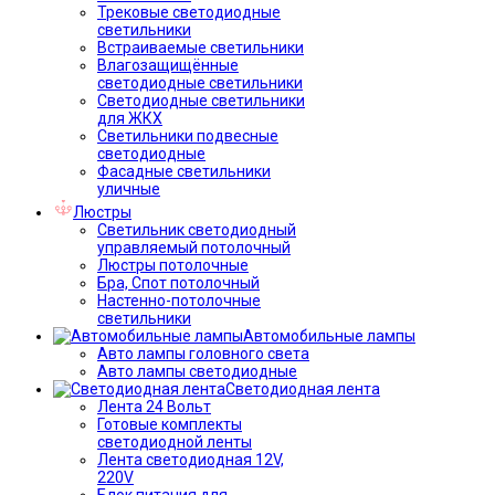
Трековые светодиодные
светильники
Встраиваемые светильники
Влагозащищённые
светодиодные светильники
Светодиодные светильники
для ЖКХ
Светильники подвесные
светодиодные
Фасадные светильники
уличные
Люстры
Светильник светодиодный
управляемый потолочный
Люстры потолочные
Бра, Спот потолочный
Настенно-потолочные
светильники
Автомобильные лампы
Авто лампы головного света
Авто лампы светодиодные
Светодиодная лента
Лента 24 Вольт
Готовые комплекты
светодиодной ленты
Лента светодиодная 12V,
220V
Блок питания для