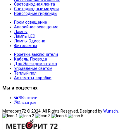
Светодиодная лента
Светодиодные модули
Новогодние гирлянды
Пром освещение
Аварийное освещение
Лампы
Лампы LED
Лампы Эдисона
Фитолампы
Розетки, выключатели
Кабель, Провода
Для Электромонтажа
Управление светом
Теплый пол
Автоматы, коробки
Мы в соцсетях
ВКонтакте
Инстаграм
Метеорит72 © 2024. All Rights Reserved. Designed by
Wunsch
.