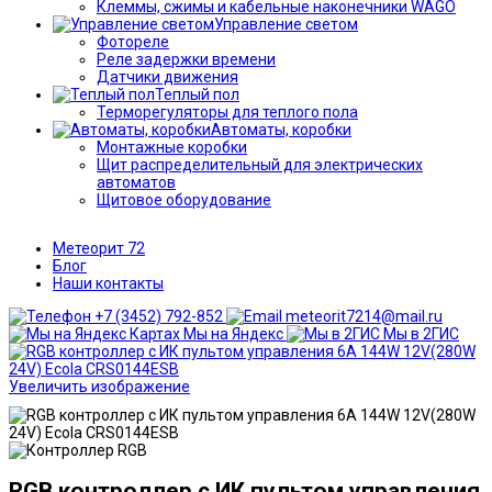
Клеммы, сжимы и кабельные наконечники WAGO
Управление светом
Фотореле
Реле задержки времени
Датчики движения
Теплый пол
Терморегуляторы для теплого пола
Автоматы, коробки
Монтажные коробки
Щит распределительный для электрических
автоматов
Щитовое оборудование
Метеорит 72
Блог
Наши контакты
+7 (3452) 792-852
meteorit7214@mail.ru
Мы на Яндекс
Мы в 2ГИС
Увеличить изображение
RGB контроллер с ИК пультом управления