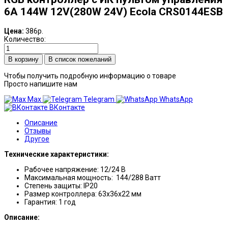
6А 144W 12V(280W 24V) Ecola CRS0144ESB
Цена:
386р.
Количество:
В список пожеланий
Чтобы получить подробную информацию о товаре
Просто напишите нам
Max
Telegram
WhatsApp
ВКонтакте
Описание
Отзывы
Другое
Технические характеристики:
Рабочее напряжение: 12/24 В
Максимальная мощность: 144/288 Ватт
Степень защиты: IP20
Размер контроллера: 63х36х22 мм
Гарантия: 1 год
Описание: