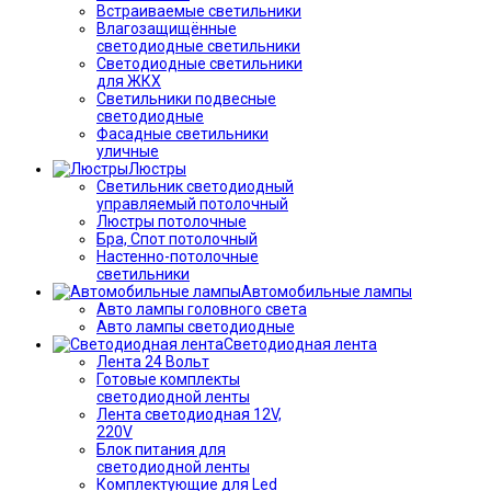
Встраиваемые светильники
Влагозащищённые
светодиодные светильники
Светодиодные светильники
для ЖКХ
Светильники подвесные
светодиодные
Фасадные светильники
уличные
Люстры
Светильник светодиодный
управляемый потолочный
Люстры потолочные
Бра, Спот потолочный
Настенно-потолочные
светильники
Автомобильные лампы
Авто лампы головного света
Авто лампы светодиодные
Светодиодная лента
Лента 24 Вольт
Готовые комплекты
светодиодной ленты
Лента светодиодная 12V,
220V
Блок питания для
светодиодной ленты
Комплектующие для Led