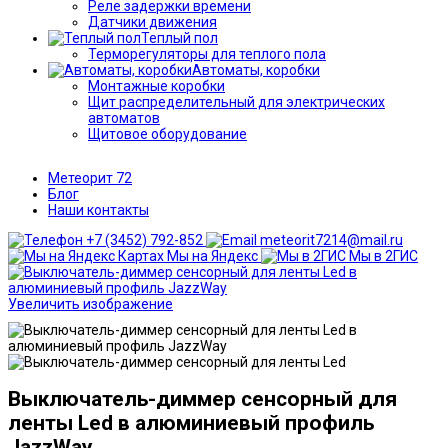
Реле задержки времени
Датчики движения
Теплый пол
Терморегуляторы для теплого пола
Автоматы, коробки
Монтажные коробки
Щит распределительный для электрических
автоматов
Щитовое оборудование
Метеорит 72
Блог
Наши контакты
+7 (3452) 792-852
meteorit7214@mail.ru
Мы на Яндекс
Мы в 2ГИС
Увеличить изображение
Выключатель-диммер сенсорный для
ленты Led в алюминиевый профиль
JazzWay