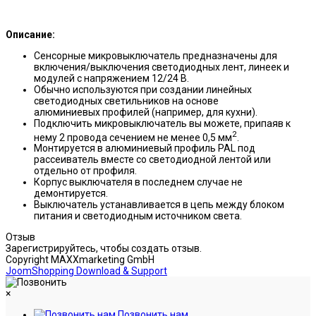
Описание:
Сенсорные микровыключатель предназначены для
включения/выключения светодиодных лент, линеек и
модулей с напряжением 12/24 В.
Обычно используются при создании линейных
светодиодных светильников на основе
алюминиевых профилей (например, для кухни).
Подключить микровыключатель вы можете, припаяв к
2
нему 2 провода сечением не менее 0,5 мм
.
Монтируется в алюминиевый профиль PAL под
рассеиватель вместе со светодиодной лентой или
отдельно от профиля.
Корпус выключателя в последнем случае не
демонтируется.
Выключатель устанавливается в цепь между блоком
питания и светодиодным источником света.
Отзыв
Зарегистрируйтесь, чтобы создать отзыв.
Copyright MAXXmarketing GmbH
JoomShopping Download & Support
×
Позвонить нам