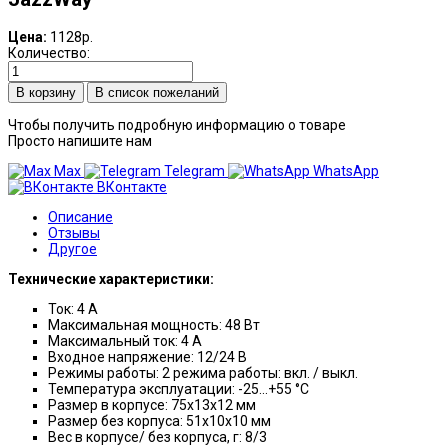
Цена:
1128р.
Количество:
В список пожеланий
Чтобы получить подробную информацию о товаре
Просто напишите нам
Max
Telegram
WhatsApp
ВКонтакте
Описание
Отзывы
Другое
Технические характеристики:
Ток: 4 А
Максимальная мощность: 48 Вт
Максимальный ток: 4 А
Входное напряжение: 12/24 B
Режимы работы: 2 режима работы: вкл. / выкл.
Температура эксплуатации: -25...+55 °С
Размер в корпусе: 75х13х12 мм
Размер без корпуса: 51х10х10 мм
Вес в корпусе/ без корпуса, г: 8/3