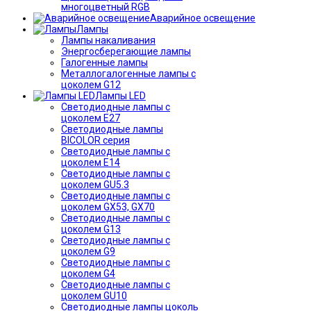
многоцветный RGB
Аварийное освещение
Лампы
Лампы накаливания
Энергосберегающие лампы
Галогенные лампы
Металлогалогенные лампы с
цоколем G12
Лампы LED
Светодиодные лампы с
цоколем E27
Светодиодные лампы
BICOLOR серия
Светодиодные лампы с
цоколем E14
Светодиодные лампы с
цоколем GU5.3
Светодиодные лампы с
цоколем GX53, GX70
Светодиодные лампы с
цоколем G13
Светодиодные лампы с
цоколем G9
Светодиодные лампы с
цоколем G4
Светодиодные лампы с
цоколем GU10
Светодиодные лампы цоколь