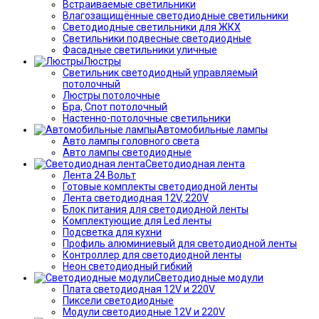
Встраиваемые светильники
Влагозащищённые светодиодные светильники
Светодиодные светильники для ЖКХ
Светильники подвесные светодиодные
Фасадные светильники уличные
Люстры
Светильник светодиодный управляемый
потолочный
Люстры потолочные
Бра, Спот потолочный
Настенно-потолочные светильники
Автомобильные лампы
Авто лампы головного света
Авто лампы светодиодные
Светодиодная лента
Лента 24 Вольт
Готовые комплекты светодиодной ленты
Лента светодиодная 12V, 220V
Блок питания для светодиодной ленты
Комплектующие для Led ленты
Подсветка для кухни
Профиль алюминиевый для светодиодной ленты
Контроллер для светодиодной ленты
Неон светодиодный гибкий
Светодиодные модули
Плата светодиодная 12V и 220V
Пиксели светодиодные
Модули светодиодные 12V и 220V