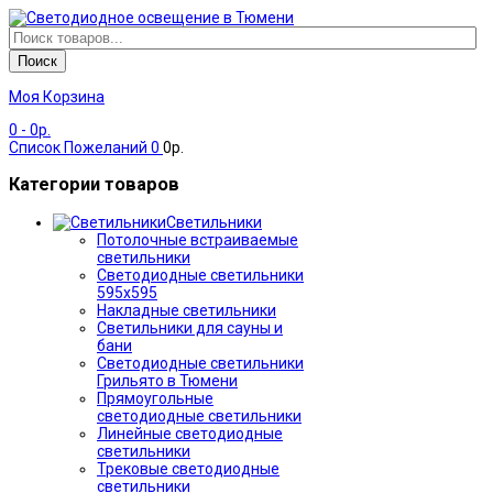
Поиск
Моя Корзина
0
- 0р.
Список Пожеланий
0
0р.
Категории товаров
Светильники
Потолочные встраиваемые
светильники
Светодиодные светильники
595х595
Накладные светильники
Светильники для сауны и
бани
Светодиодные светильники
Грильято в Тюмени
Прямоугольные
светодиодные светильники
Линейные светодиодные
светильники
Трековые светодиодные
светильники