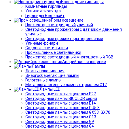
Новогодние гирлянды
Комнатные гирлянды
Уличная гирлянда
Гирлянды Белт-лайт
Пром освещение
Прожектор светодиодный уличный
Светодиодные прожекторы с датчиком движения
уличные
Светодиодные прожекторы переносные
Уличные фонари
Садовые светильники
Промышленные светильники
Прожектор светодиодный многоцветный RGB
Аварийное освещение
Лампы
Лампы накаливания
Энергосберегающие лампы
Галогенные лампы
Металлогалогенные лампы с цоколем G12
Лампы LED
Светодиодные лампы с цоколем E27
Светодиодные лампы BICOLOR серия
Светодиодные лампы с цоколем E14
Светодиодные лампы с цоколем GU5.3
Светодиодные лампы с цоколем GX53, GX70
Светодиодные лампы с цоколем G13
Светодиодные лампы с цоколем G9
Светодиодные лампы с цоколем G4