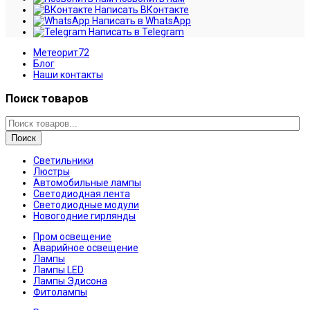
Написать ВКонтакте
Написать в WhatsApp
Написать в Telegram
Метеорит72
Блог
Наши контакты
Поиск товаров
Поиск
Светильники
Люстры
Автомобильные лампы
Светодиодная лента
Светодиодные модули
Новогодние гирлянды
Пром освещение
Аварийное освещение
Лампы
Лампы LED
Лампы Эдисона
Фитолампы