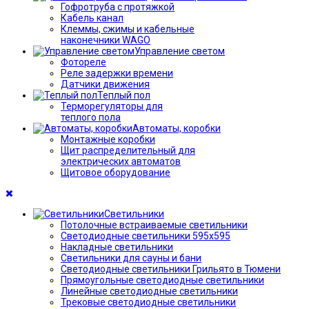
Гофротруба с протяжкой
Кабель канал
Клеммы, сжимы и кабельные
наконечники WAGO
Управление светом
Фотореле
Реле задержки времени
Датчики движения
Теплый пол
Терморегуляторы для
теплого пола
Автоматы, коробки
Монтажные коробки
Щит распределительный для
электрических автоматов
Щитовое оборудование
Светильники
Потолочные встраиваемые светильники
Светодиодные светильники 595х595
Накладные светильники
Светильники для сауны и бани
Светодиодные светильники Грильято в Тюмени
Прямоугольные светодиодные светильники
Линейные светодиодные светильники
Трековые светодиодные светильники