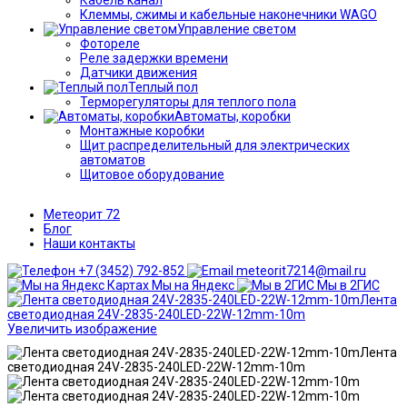
Клеммы, сжимы и кабельные наконечники WAGO
Управление светом
Фотореле
Реле задержки времени
Датчики движения
Теплый пол
Терморегуляторы для теплого пола
Автоматы, коробки
Монтажные коробки
Щит распределительный для электрических
автоматов
Щитовое оборудование
Метеорит 72
Блог
Наши контакты
+7 (3452) 792-852
meteorit7214@mail.ru
Мы на Яндекс
Мы в 2ГИС
Увеличить изображение