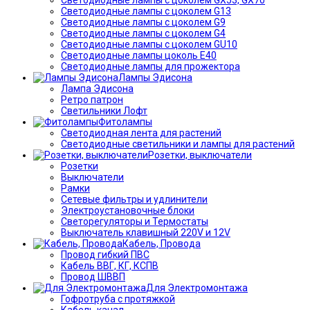
Светодиодные лампы с цоколем G13
Светодиодные лампы с цоколем G9
Светодиодные лампы с цоколем G4
Светодиодные лампы с цоколем GU10
Светодиодные лампы цоколь Е40
Светодиодные лампы для прожектора
Лампы Эдисона
Лампа Эдисона
Ретро патрон
Светильники Лофт
Фитолампы
Светодиодная лента для растений
Светодиодные светильники и лампы для растений
Розетки, выключатели
Розетки
Выключатели
Рамки
Сетевые фильтры и удлинители
Электроустановочные блоки
Светорегуляторы и Термостаты
Выключатель клавишный 220V и 12V
Кабель, Провода
Провод гибкий ПВС
Кабель ВВГ, КГ, КСПВ
Провод ШВВП
Для Электромонтажа
Гофротруба с протяжкой
Кабель канал