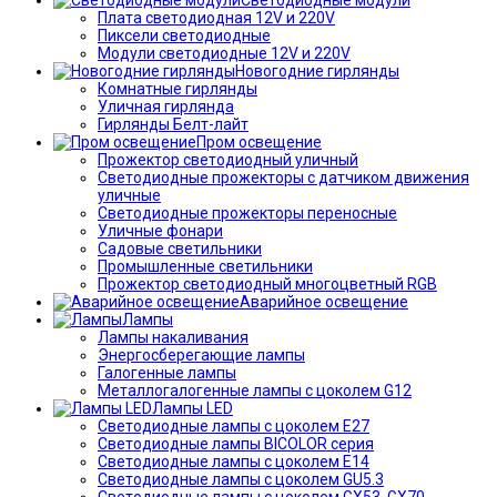
Плата светодиодная 12V и 220V
Пиксели светодиодные
Модули светодиодные 12V и 220V
Новогодние гирлянды
Комнатные гирлянды
Уличная гирлянда
Гирлянды Белт-лайт
Пром освещение
Прожектор светодиодный уличный
Светодиодные прожекторы с датчиком движения
уличные
Светодиодные прожекторы переносные
Уличные фонари
Садовые светильники
Промышленные светильники
Прожектор светодиодный многоцветный RGB
Аварийное освещение
Лампы
Лампы накаливания
Энергосберегающие лампы
Галогенные лампы
Металлогалогенные лампы с цоколем G12
Лампы LED
Светодиодные лампы с цоколем E27
Светодиодные лампы BICOLOR серия
Светодиодные лампы с цоколем E14
Светодиодные лампы с цоколем GU5.3
Светодиодные лампы с цоколем GX53, GX70