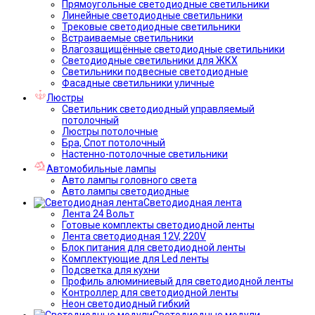
Прямоугольные светодиодные светильники
Линейные светодиодные светильники
Трековые светодиодные светильники
Встраиваемые светильники
Влагозащищённые светодиодные светильники
Светодиодные светильники для ЖКХ
Светильники подвесные светодиодные
Фасадные светильники уличные
Люстры
Светильник светодиодный управляемый
потолочный
Люстры потолочные
Бра, Спот потолочный
Настенно-потолочные светильники
Автомобильные лампы
Авто лампы головного света
Авто лампы светодиодные
Светодиодная лента
Лента 24 Вольт
Готовые комплекты светодиодной ленты
Лента светодиодная 12V, 220V
Блок питания для светодиодной ленты
Комплектующие для Led ленты
Подсветка для кухни
Профиль алюминиевый для светодиодной ленты
Контроллер для светодиодной ленты
Неон светодиодный гибкий
Светодиодные модули