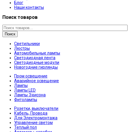
Блог
Наши контакты
Поиск товаров
Поиск
Светильники
Люстры
Автомобильные лампы
Светодиодная лента
Светодиодные модули
Новогодние гирлянды
Пром освещение
Аварийное освещение
Лампы
Лампы LED
Лампы Эдисона
Фитолампы
Розетки, выключатели
Кабель, Провода
Для Электромонтажа
Управление светом
Теплый пол