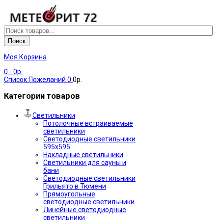
Поиск
Моя Корзина
0
- 0р.
Список Пожеланий
0
0р.
Категории товаров
Светильники
Потолочные встраиваемые
светильники
Светодиодные светильники
595х595
Накладные светильники
Светильники для сауны и
бани
Светодиодные светильники
Грильято в Тюмени
Прямоугольные
светодиодные светильники
Линейные светодиодные
светильники