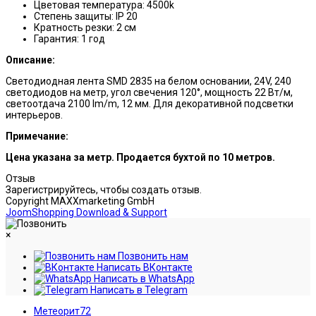
Цветовая температура: 4500k
Степень защиты: IP 20
Кратность резки: 2 см
Гарантия: 1 год
Описание:
Светодиодная лента SMD 2835 на белом основании, 24V, 240
светодиодов на метр, угол свечения 120°, мощность 22 Вт/м,
светоотдача 2100 lm/m, 12 мм. Для декоративной подсветки
интерьеров.
Примечание:
Цена указана за метр. Продается бухтой по 10 метров.
Отзыв
Зарегистрируйтесь, чтобы создать отзыв.
Copyright MAXXmarketing GmbH
JoomShopping Download & Support
×
Позвонить нам
Написать ВКонтакте
Написать в WhatsApp
Написать в Telegram
Метеорит72