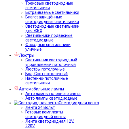
Трековые светодиодные
светильники
Встраиваемые светильники
Влагозащищённые
светодиодные светильники
Светодиодные светильники
для ЖКХ
Светильники подвесные
светодиодные
Фасадные светильники
уличные
Люстры
Светильник светодиодный
управляемый потолочный
Люстры потолочные
Бра, Спот потолочный
Настенно-потолочные
светильники
Автомобильные лампы
Авто лампы головного света
Авто лампы светодиодные
Светодиодная лента
Лента 24 Вольт
Готовые комплекты
светодиодной ленты
Лента светодиодная 12V,
220V