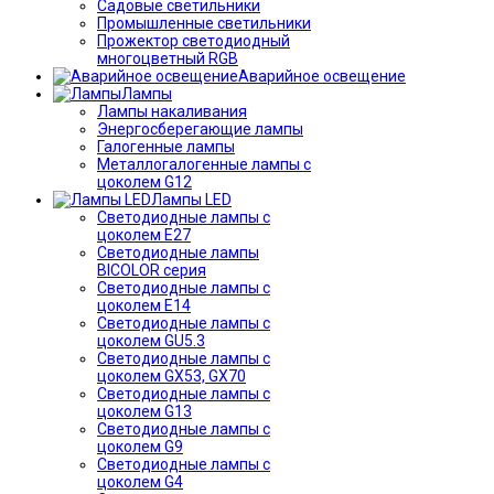
Садовые светильники
Промышленные светильники
Прожектор светодиодный
многоцветный RGB
Аварийное освещение
Лампы
Лампы накаливания
Энергосберегающие лампы
Галогенные лампы
Металлогалогенные лампы с
цоколем G12
Лампы LED
Светодиодные лампы с
цоколем E27
Светодиодные лампы
BICOLOR серия
Светодиодные лампы с
цоколем E14
Светодиодные лампы с
цоколем GU5.3
Светодиодные лампы с
цоколем GX53, GX70
Светодиодные лампы с
цоколем G13
Светодиодные лампы с
цоколем G9
Светодиодные лампы с
цоколем G4