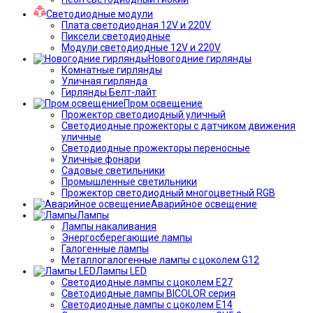
Светодиодные модули
Плата светодиодная 12V и 220V
Пиксели светодиодные
Модули светодиодные 12V и 220V
Новогодние гирлянды
Комнатные гирлянды
Уличная гирлянда
Гирлянды Белт-лайт
Пром освещение
Прожектор светодиодный уличный
Светодиодные прожекторы с датчиком движения
уличные
Светодиодные прожекторы переносные
Уличные фонари
Садовые светильники
Промышленные светильники
Прожектор светодиодный многоцветный RGB
Аварийное освещение
Лампы
Лампы накаливания
Энергосберегающие лампы
Галогенные лампы
Металлогалогенные лампы с цоколем G12
Лампы LED
Светодиодные лампы с цоколем E27
Светодиодные лампы BICOLOR серия
Светодиодные лампы с цоколем E14