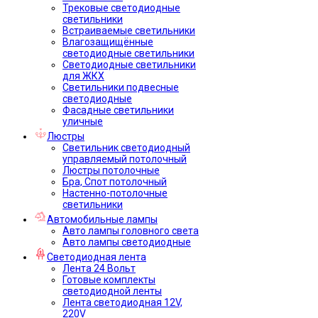
Трековые светодиодные
светильники
Встраиваемые светильники
Влагозащищённые
светодиодные светильники
Светодиодные светильники
для ЖКХ
Светильники подвесные
светодиодные
Фасадные светильники
уличные
Люстры
Светильник светодиодный
управляемый потолочный
Люстры потолочные
Бра, Спот потолочный
Настенно-потолочные
светильники
Автомобильные лампы
Авто лампы головного света
Авто лампы светодиодные
Светодиодная лента
Лента 24 Вольт
Готовые комплекты
светодиодной ленты
Лента светодиодная 12V,
220V