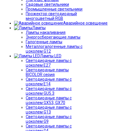
Садовые светильники
Промышленные светильники
Прожектор светодиодный
многоцветный RGB
Аварийное освещение
Лампы
Лампы накаливания
Энергосберегающие лампы
Галогенные лампы
Металлогалогенные лампы с
цоколем G12
Лампы LED
Светодиодные лампы с
цоколем E27
Светодиодные лампы
BICOLOR серия
Светодиодные лампы с
цоколем E14
Светодиодные лампы с
цоколем GU5.3
Светодиодные лампы с
цоколем GX53, GX70
Светодиодные лампы с
цоколем G13
Светодиодные лампы с
цоколем G9
Светодиодные лампы с
цоколем G4