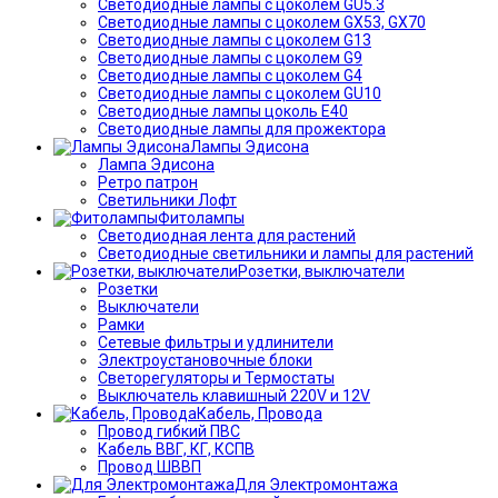
Светодиодные лампы с цоколем GU5.3
Светодиодные лампы с цоколем GX53, GX70
Светодиодные лампы с цоколем G13
Светодиодные лампы с цоколем G9
Светодиодные лампы с цоколем G4
Светодиодные лампы с цоколем GU10
Светодиодные лампы цоколь Е40
Светодиодные лампы для прожектора
Лампы Эдисона
Лампа Эдисона
Ретро патрон
Светильники Лофт
Фитолампы
Светодиодная лента для растений
Светодиодные светильники и лампы для растений
Розетки, выключатели
Розетки
Выключатели
Рамки
Сетевые фильтры и удлинители
Электроустановочные блоки
Светорегуляторы и Термостаты
Выключатель клавишный 220V и 12V
Кабель, Провода
Провод гибкий ПВС
Кабель ВВГ, КГ, КСПВ
Провод ШВВП
Для Электромонтажа