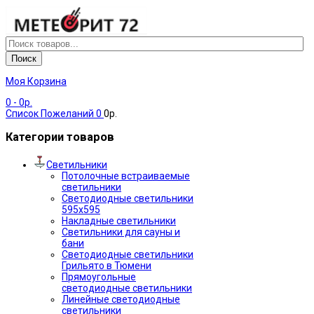
Поиск
Моя Корзина
0
- 0р.
Список Пожеланий
0
0р.
Категории товаров
Светильники
Потолочные встраиваемые
светильники
Светодиодные светильники
595х595
Накладные светильники
Светильники для сауны и
бани
Светодиодные светильники
Грильято в Тюмени
Прямоугольные
светодиодные светильники
Линейные светодиодные
светильники