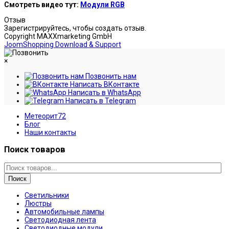
Смотреть видео тут:
Модули RGB
Отзыв
Зарегистрируйтесь, чтобы создать отзыв.
Copyright MAXXmarketing GmbH
JoomShopping Download & Support
×
Позвонить нам
Написать ВКонтакте
Написать в WhatsApp
Написать в Telegram
Метеорит72
Блог
Наши контакты
Поиск товаров
Поиск
Светильники
Люстры
Автомобильные лампы
Светодиодная лента
Светодиодные модули