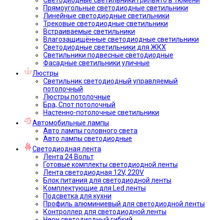
Прямоугольные светодиодные светильники
Линейные светодиодные светильники
Трековые светодиодные светильники
Встраиваемые светильники
Влагозащищённые светодиодные светильники
Светодиодные светильники для ЖКХ
Светильники подвесные светодиодные
Фасадные светильники уличные
Люстры
Светильник светодиодный управляемый
потолочный
Люстры потолочные
Бра, Спот потолочный
Настенно-потолочные светильники
Автомобильные лампы
Авто лампы головного света
Авто лампы светодиодные
Светодиодная лента
Лента 24 Вольт
Готовые комплекты светодиодной ленты
Лента светодиодная 12V, 220V
Блок питания для светодиодной ленты
Комплектующие для Led ленты
Подсветка для кухни
Профиль алюминиевый для светодиодной ленты
Контроллер для светодиодной ленты
Неон светодиодный гибкий