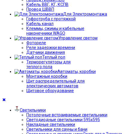
Кабель ВВГ, КГ, КСПВ
Провод ШВВП
Для Электромонтажа
Гофротруба с протяжкой
Кабель канал
Клеммы, сжимы и кабельные
наконечники WAGO
Управление светом
Фотореле
Реле задержки времени
Датчики движения
Теплый пол
Терморегуляторы для
теплого пола
Автоматы, коробки
Монтажные коробки
Щит распределительный для
электрических автоматов
Щитовое оборудование
Светильники
Потолочные встраиваемые светильники
Светодиодные светильники 595х595
Накладные светильники
Светильники для сауны и бани
Светодиодные светильники Грильято в Тюмени