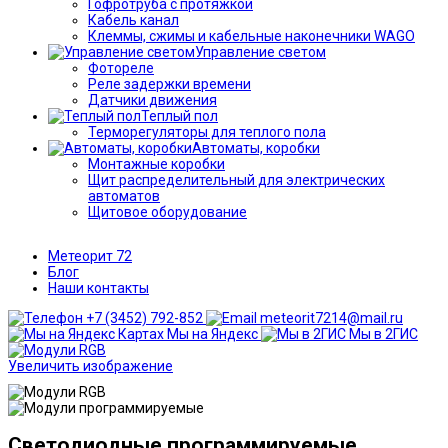
Гофротруба с протяжкой
Кабель канал
Клеммы, сжимы и кабельные наконечники WAGO
Управление светом
Фотореле
Реле задержки времени
Датчики движения
Теплый пол
Терморегуляторы для теплого пола
Автоматы, коробки
Монтажные коробки
Щит распределительный для электрических
автоматов
Щитовое оборудование
Метеорит 72
Блог
Наши контакты
+7 (3452) 792-852
meteorit7214@mail.ru
Мы на Яндекс
Мы в 2ГИС
Увеличить изображение
Светодиодные программируемые