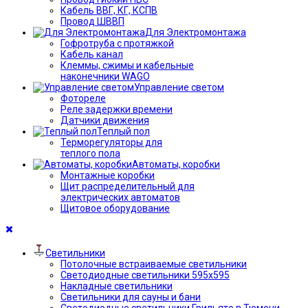
Кабель ВВГ, КГ, КСПВ
Провод ШВВП
Для Электромонтажа
Гофротруба с протяжкой
Кабель канал
Клеммы, сжимы и кабельные
наконечники WAGO
Управление светом
Фотореле
Реле задержки времени
Датчики движения
Теплый пол
Терморегуляторы для
теплого пола
Автоматы, коробки
Монтажные коробки
Щит распределительный для
электрических автоматов
Щитовое оборудование
Светильники
Потолочные встраиваемые светильники
Светодиодные светильники 595х595
Накладные светильники
Светильники для сауны и бани
Светодиодные светильники Грильято в Тюмени