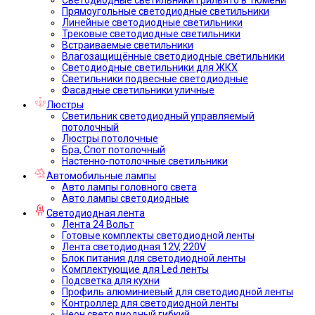
Прямоугольные светодиодные светильники
Линейные светодиодные светильники
Трековые светодиодные светильники
Встраиваемые светильники
Влагозащищённые светодиодные светильники
Светодиодные светильники для ЖКХ
Светильники подвесные светодиодные
Фасадные светильники уличные
Люстры
Светильник светодиодный управляемый
потолочный
Люстры потолочные
Бра, Спот потолочный
Настенно-потолочные светильники
Автомобильные лампы
Авто лампы головного света
Авто лампы светодиодные
Светодиодная лента
Лента 24 Вольт
Готовые комплекты светодиодной ленты
Лента светодиодная 12V, 220V
Блок питания для светодиодной ленты
Комплектующие для Led ленты
Подсветка для кухни
Профиль алюминиевый для светодиодной ленты
Контроллер для светодиодной ленты
Неон светодиодный гибкий