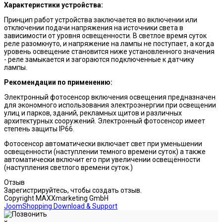
Характеристики устройства:
Принцип работ устройства заключается во включении или
отключении подачи напряжения на источники света в
зависимости от уровня освещенности. В светлое время суток
реле разомкнуто, и напряжение на лампы не поступает, а когда
уровень освещение становится ниже установленного значения
- реле замыкается и загораются подключенные к датчику
лампы.
Рекомендации по применению:
Электронный фотосенсор включения освещения предназначен
для экономного использования электроэнергии при освещении
улиц и парков, зданий, рекламных щитов и различных
архитектурных сооружений. Электронный фотосенсор имеет
степень защиты IP66.
Фотосенсор автоматически включает свет при уменьшении
освещенности (наступлении темного времени суток) а также
автоматически включит его при увеличении освещённости
(наступления светлого времени суток.)
Отзыв
Зарегистрируйтесь, чтобы создать отзыв.
Copyright MAXXmarketing GmbH
JoomShopping Download & Support