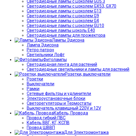
Светодиодные лампы с цоколем GU5.3
Светодиодные лампы с цоколем GX53, GX70
Светодиодные лампы с цоколем G13
Светодиодные лампы с цоколем G9
Светодиодные лампы с цоколем G4
Светодиодные лампы с цоколем GU10
Светодиодные лампы цоколь Е40
Светодиодные лампы для прожектора
Лампы Эдисона
Лампа Эдисона
Ретро патрон
Светильники Лофт
Фитолампы
Светодиодная лента для растений
Светодиодные светильники и лампы для растений
Розетки, выключатели
Розетки
Выключатели
Рамки
Сетевые фильтры и удлинители
Электроустановочные блоки
Светорегуляторы и Термостаты
Выключатель клавишный 220V и 12V
Кабель, Провода
Провод гибкий ПВС
Кабель ВВГ, КГ, КСПВ
Провод ШВВП
Для Электромонтажа