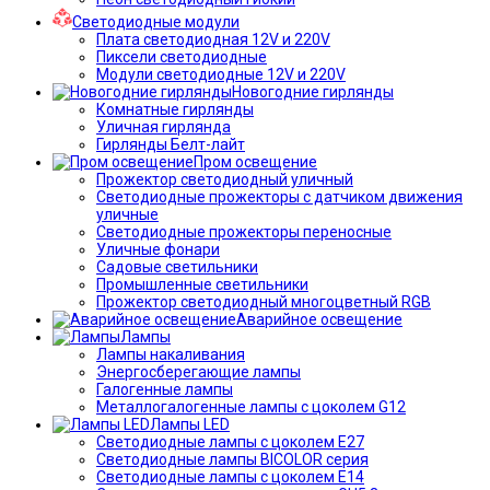
Светодиодные модули
Плата светодиодная 12V и 220V
Пиксели светодиодные
Модули светодиодные 12V и 220V
Новогодние гирлянды
Комнатные гирлянды
Уличная гирлянда
Гирлянды Белт-лайт
Пром освещение
Прожектор светодиодный уличный
Светодиодные прожекторы с датчиком движения
уличные
Светодиодные прожекторы переносные
Уличные фонари
Садовые светильники
Промышленные светильники
Прожектор светодиодный многоцветный RGB
Аварийное освещение
Лампы
Лампы накаливания
Энергосберегающие лампы
Галогенные лампы
Металлогалогенные лампы с цоколем G12
Лампы LED
Светодиодные лампы с цоколем E27
Светодиодные лампы BICOLOR серия
Светодиодные лампы с цоколем E14