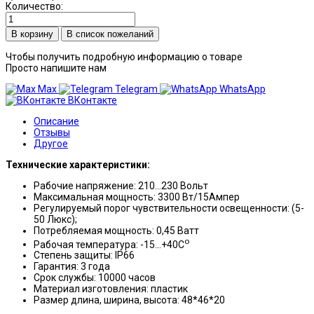
Количество:
В список пожеланий
Чтобы получить подробную информацию о товаре
Просто напишите нам
Max
Telegram
WhatsApp
ВКонтакте
Описание
Отзывы
Другое
Технические характеристики:
Рабочие напряжение: 210…230 Вольт
Максимальная мощность: 3300 Вт/15Ампер
Регулируемый порог чувствительности освещенности: (5-
50 Люкс);
Потребляемая мощность: 0,45 Ватт
о
Рабочая температура: -15…+40С
Степень защиты: IP66
Гарантия: 3 года
Срок службы: 10000 часов
Материал изготовления: пластик
Размер длина, ширина, высота: 48*46*20