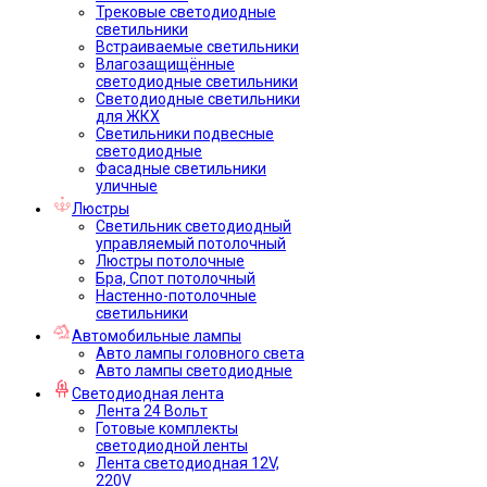
Трековые светодиодные
светильники
Встраиваемые светильники
Влагозащищённые
светодиодные светильники
Светодиодные светильники
для ЖКХ
Светильники подвесные
светодиодные
Фасадные светильники
уличные
Люстры
Светильник светодиодный
управляемый потолочный
Люстры потолочные
Бра, Спот потолочный
Настенно-потолочные
светильники
Автомобильные лампы
Авто лампы головного света
Авто лампы светодиодные
Светодиодная лента
Лента 24 Вольт
Готовые комплекты
светодиодной ленты
Лента светодиодная 12V,
220V