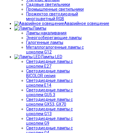
Садовые светильники
Промышленные светильники
Прожектор светодиодный
многоцветный RGB
Аварийное освещение
Лампы
Лампы накаливания
Энергосберегающие лампы
Галогенные лампы
Металлогалогенные лампы с
цоколем G12
Лампы LED
Светодиодные лампы с
цоколем E27
Светодиодные лампы
BICOLOR серия
Светодиодные лампы с
цоколем E14
Светодиодные лампы с
цоколем GU5.3
Светодиодные лампы с
цоколем GX53, GX70
Светодиодные лампы с
цоколем G13
Светодиодные лампы с
цоколем G9
Светодиодные лампы с
цоколем G4