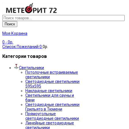
Поиск
Моя Корзина
0
- 0р.
Список Пожеланий
0
0р.
Категории товаров
Светильники
Потолочные встраиваемые
светильники
Светодиодные светильники
595х595
Накладные светильники
Светильники для сауны и
бани
Светодиодные светильники
Грильято в Тюмени
Прямоугольные
светодиодные светильники
Линейные светодиодные
светильники