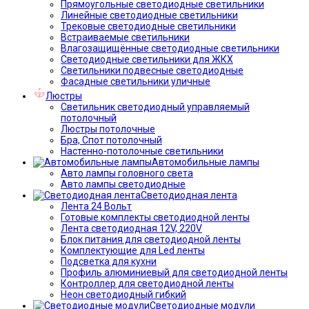
Прямоугольные светодиодные светильники
Линейные светодиодные светильники
Трековые светодиодные светильники
Встраиваемые светильники
Влагозащищённые светодиодные светильники
Светодиодные светильники для ЖКХ
Светильники подвесные светодиодные
Фасадные светильники уличные
Люстры
Светильник светодиодный управляемый
потолочный
Люстры потолочные
Бра, Спот потолочный
Настенно-потолочные светильники
Автомобильные лампы
Авто лампы головного света
Авто лампы светодиодные
Светодиодная лента
Лента 24 Вольт
Готовые комплекты светодиодной ленты
Лента светодиодная 12V, 220V
Блок питания для светодиодной ленты
Комплектующие для Led ленты
Подсветка для кухни
Профиль алюминиевый для светодиодной ленты
Контроллер для светодиодной ленты
Неон светодиодный гибкий
Светодиодные модули