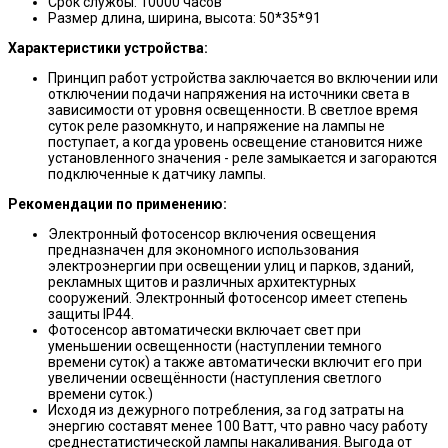
Срок службы: 10000 часов
Размер длина, ширина, высота: 50*35*91
Характеристики устройства:
Принцип работ устройства заключается во включении или
отключении подачи напряжения на источники света в
зависимости от уровня освещенности. В светлое время
суток реле разомкнуто, и напряжение на лампы не
поступает, а когда уровень освещение становится ниже
установленного значения - реле замыкается и загораются
подключенные к датчику лампы.
Рекомендации по применению:
Электронный фотосенсор включения освещения
предназначен для экономного использования
электроэнергии при освещении улиц и парков, зданий,
рекламных щитов и различных архитектурных
сооружений. Электронный фотосенсор имеет степень
защиты IP44.
Фотосенсор автоматически включает свет при
уменьшении освещенности (наступлении темного
времени суток) а также автоматически включит его при
увеличении освещённости (наступления светлого
времени суток.)
Исходя из дежурного потребления, за год затраты на
энергию составят менее 100 Ватт, что равно часу работу
среднестатистической лампы накаливания. Выгода от