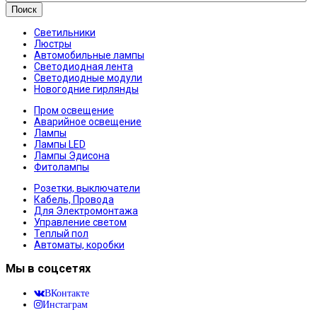
Поиск
Светильники
Люстры
Автомобильные лампы
Светодиодная лента
Светодиодные модули
Новогодние гирлянды
Пром освещение
Аварийное освещение
Лампы
Лампы LED
Лампы Эдисона
Фитолампы
Розетки, выключатели
Кабель, Провода
Для Электромонтажа
Управление светом
Теплый пол
Автоматы, коробки
Мы в соцсетях
ВКонтакте
Инстаграм