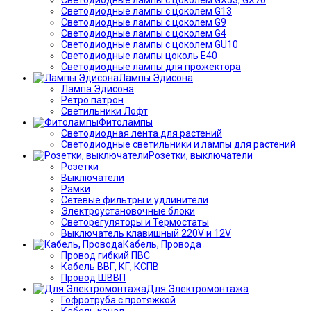
Светодиодные лампы с цоколем G13
Светодиодные лампы с цоколем G9
Светодиодные лампы с цоколем G4
Светодиодные лампы с цоколем GU10
Светодиодные лампы цоколь Е40
Светодиодные лампы для прожектора
Лампы Эдисона
Лампа Эдисона
Ретро патрон
Светильники Лофт
Фитолампы
Светодиодная лента для растений
Светодиодные светильники и лампы для растений
Розетки, выключатели
Розетки
Выключатели
Рамки
Сетевые фильтры и удлинители
Электроустановочные блоки
Светорегуляторы и Термостаты
Выключатель клавишный 220V и 12V
Кабель, Провода
Провод гибкий ПВС
Кабель ВВГ, КГ, КСПВ
Провод ШВВП
Для Электромонтажа
Гофротруба с протяжкой
Кабель канал