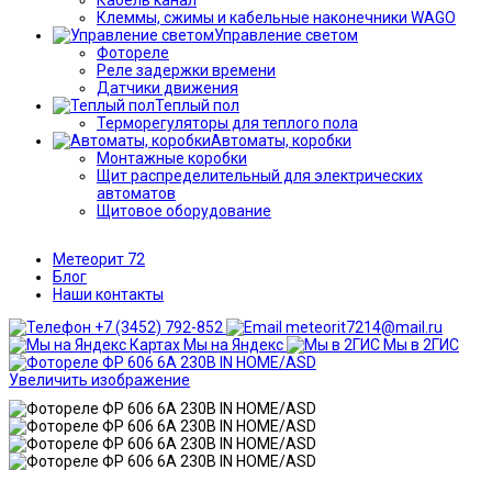
Клеммы, сжимы и кабельные наконечники WAGO
Управление светом
Фотореле
Реле задержки времени
Датчики движения
Теплый пол
Терморегуляторы для теплого пола
Автоматы, коробки
Монтажные коробки
Щит распределительный для электрических
автоматов
Щитовое оборудование
Метеорит 72
Блог
Наши контакты
+7 (3452) 792-852
meteorit7214@mail.ru
Мы на Яндекс
Мы в 2ГИС
Увеличить изображение