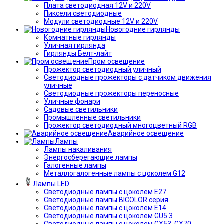
Плата светодиодная 12V и 220V
Пиксели светодиодные
Модули светодиодные 12V и 220V
Новогодние гирлянды
Комнатные гирлянды
Уличная гирлянда
Гирлянды Белт-лайт
Пром освещение
Прожектор светодиодный уличный
Светодиодные прожекторы с датчиком движения
уличные
Светодиодные прожекторы переносные
Уличные фонари
Садовые светильники
Промышленные светильники
Прожектор светодиодный многоцветный RGB
Аварийное освещение
Лампы
Лампы накаливания
Энергосберегающие лампы
Галогенные лампы
Металлогалогенные лампы с цоколем G12
Лампы LED
Светодиодные лампы с цоколем E27
Светодиодные лампы BICOLOR серия
Светодиодные лампы с цоколем E14
Светодиодные лампы с цоколем GU5.3
Светодиодные лампы с цоколем GX53, GX70