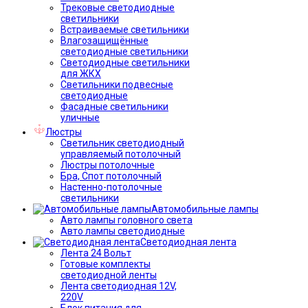
Трековые светодиодные
светильники
Встраиваемые светильники
Влагозащищённые
светодиодные светильники
Светодиодные светильники
для ЖКХ
Светильники подвесные
светодиодные
Фасадные светильники
уличные
Люстры
Светильник светодиодный
управляемый потолочный
Люстры потолочные
Бра, Спот потолочный
Настенно-потолочные
светильники
Автомобильные лампы
Авто лампы головного света
Авто лампы светодиодные
Светодиодная лента
Лента 24 Вольт
Готовые комплекты
светодиодной ленты
Лента светодиодная 12V,
220V
Блок питания для