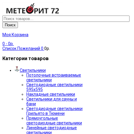
Поиск
Моя Корзина
0
- 0р.
Список Пожеланий
0
0р.
Категории товаров
Светильники
Потолочные встраиваемые
светильники
Светодиодные светильники
595х595
Накладные светильники
Светильники для сауны и
бани
Светодиодные светильники
Грильято в Тюмени
Прямоугольные
светодиодные светильники
Линейные светодиодные
светильники