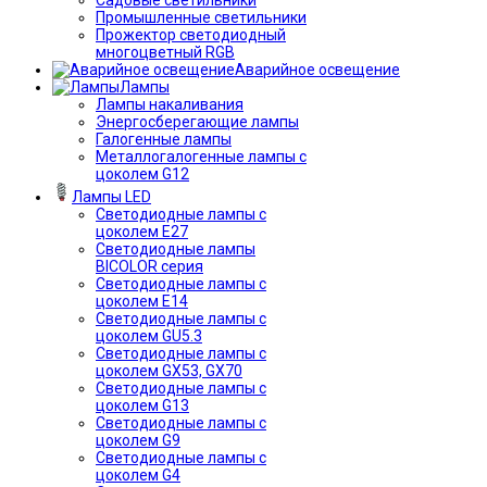
Промышленные светильники
Прожектор светодиодный
многоцветный RGB
Аварийное освещение
Лампы
Лампы накаливания
Энергосберегающие лампы
Галогенные лампы
Металлогалогенные лампы с
цоколем G12
Лампы LED
Светодиодные лампы с
цоколем E27
Светодиодные лампы
BICOLOR серия
Светодиодные лампы с
цоколем E14
Светодиодные лампы с
цоколем GU5.3
Светодиодные лампы с
цоколем GX53, GX70
Светодиодные лампы с
цоколем G13
Светодиодные лампы с
цоколем G9
Светодиодные лампы с
цоколем G4