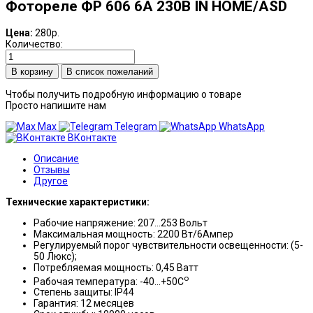
Фотореле ФР 606 6А 230В IN HOME/ASD
Цена:
280р.
Количество:
В список пожеланий
Чтобы получить подробную информацию о товаре
Просто напишите нам
Max
Telegram
WhatsApp
ВКонтакте
Описание
Отзывы
Другое
Технические характеристики:
Рабочие напряжение: 207…253 Вольт
Максимальная мощность: 2200 Вт/6Ампер
Регулируемый порог чувствительности освещенности: (5-
50 Люкс);
Потребляемая мощность: 0,45 Ватт
о
Рабочая температура: -40…+50С
Степень защиты: IP44
Гарантия: 12 месяцев