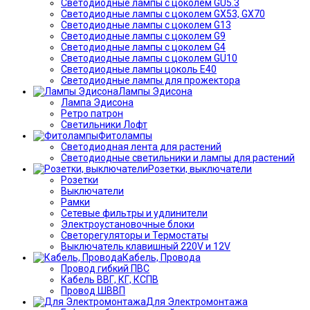
Светодиодные лампы с цоколем GU5.3
Светодиодные лампы с цоколем GX53, GX70
Светодиодные лампы с цоколем G13
Светодиодные лампы с цоколем G9
Светодиодные лампы с цоколем G4
Светодиодные лампы с цоколем GU10
Светодиодные лампы цоколь Е40
Светодиодные лампы для прожектора
Лампы Эдисона
Лампа Эдисона
Ретро патрон
Светильники Лофт
Фитолампы
Светодиодная лента для растений
Светодиодные светильники и лампы для растений
Розетки, выключатели
Розетки
Выключатели
Рамки
Сетевые фильтры и удлинители
Электроустановочные блоки
Светорегуляторы и Термостаты
Выключатель клавишный 220V и 12V
Кабель, Провода
Провод гибкий ПВС
Кабель ВВГ, КГ, КСПВ
Провод ШВВП
Для Электромонтажа