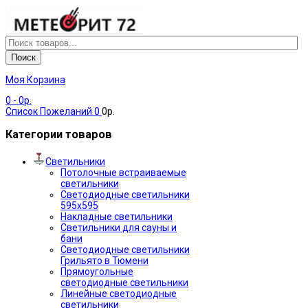
Поиск
Моя Корзина
0
- 0р.
Список Пожеланий
0
0р.
Категории товаров
Светильники
Потолочные встраиваемые
светильники
Светодиодные светильники
595х595
Накладные светильники
Светильники для сауны и
бани
Светодиодные светильники
Грильято в Тюмени
Прямоугольные
светодиодные светильники
Линейные светодиодные
светильники