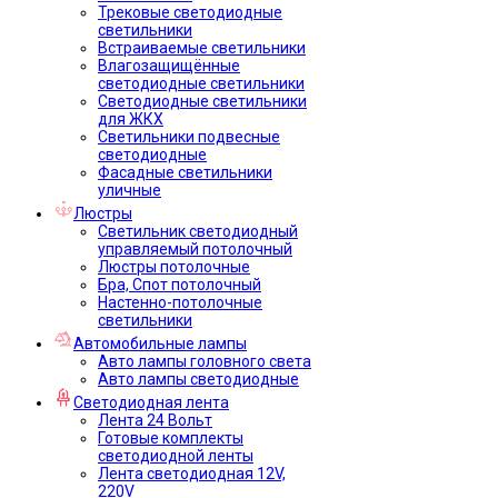
Трековые светодиодные
светильники
Встраиваемые светильники
Влагозащищённые
светодиодные светильники
Светодиодные светильники
для ЖКХ
Светильники подвесные
светодиодные
Фасадные светильники
уличные
Люстры
Светильник светодиодный
управляемый потолочный
Люстры потолочные
Бра, Спот потолочный
Настенно-потолочные
светильники
Автомобильные лампы
Авто лампы головного света
Авто лампы светодиодные
Светодиодная лента
Лента 24 Вольт
Готовые комплекты
светодиодной ленты
Лента светодиодная 12V,
220V