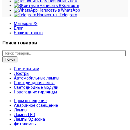
Позвонить нам
Написать ВКонтакте
Написать в WhatsApp
Написать в Telegram
Метеорит72
Блог
Наши контакты
Поиск товаров
Поиск
Светильники
Люстры
Автомобильные лампы
Светодиодная лента
Светодиодные модули
Новогодние гирлянды
Пром освещение
Аварийное освещение
Лампы
Лампы LED
Лампы Эдисона
Фитолампы