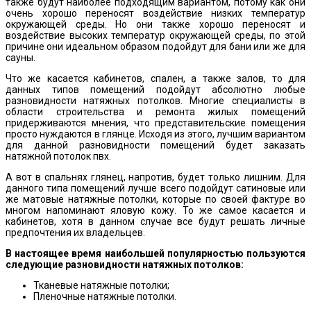
также будут наиболее подходящим вариантом, потому как они
очень хорошо переносят воздействие низких температур
окружающей среды. Но они также хорошо переносят и
воздействие высоких температур окружающей среды, по этой
причине они идеальном образом подойдут для бани или же для
сауны.
Что же касается кабинетов, спален, а также залов, то для
данных типов помещений подойдут абсолютно любые
разновидности натяжных потолков. Многие специалисты в
области строительства и ремонта жилых помещений
придерживаются мнения, что представительские помещения
просто нуждаются в глянце. Исходя из этого, лучшим вариантом
для данной разновидности помещений будет заказать
натяжной потолок пвх.
А вот в спальнях глянец, напротив, будет только лишним. Для
данного типа помещений лучше всего подойдут сатиновые или
же матовые натяжные потолки, которые по своей фактуре во
многом напоминают яловую кожу. То же самое касается и
кабинетов, хотя в данном случае все будут решать личные
предпочтения их владельцев.
В настоящее время наибольшей популярностью пользуются
следующие разновидности натяжных потолков:
Тканевые натяжные потолки;
Пленочные натяжные потолки.