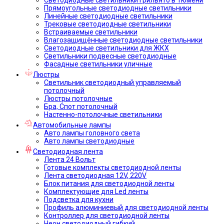
Прямоугольные светодиодные светильники
Линейные светодиодные светильники
Трековые светодиодные светильники
Встраиваемые светильники
Влагозащищённые светодиодные светильники
Светодиодные светильники для ЖКХ
Светильники подвесные светодиодные
Фасадные светильники уличные
Люстры
Светильник светодиодный управляемый
потолочный
Люстры потолочные
Бра, Спот потолочный
Настенно-потолочные светильники
Автомобильные лампы
Авто лампы головного света
Авто лампы светодиодные
Светодиодная лента
Лента 24 Вольт
Готовые комплекты светодиодной ленты
Лента светодиодная 12V, 220V
Блок питания для светодиодной ленты
Комплектующие для Led ленты
Подсветка для кухни
Профиль алюминиевый для светодиодной ленты
Контроллер для светодиодной ленты
Неон светодиодный гибкий