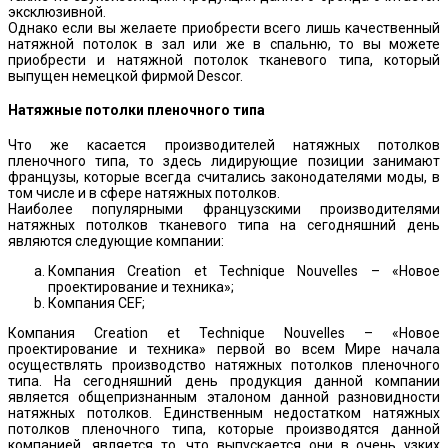
эксклюзивной.
Однако если вы желаете приобрести всего лишь качественный
натяжной потолок в зал или же в спальню, то вы можете
приобрести и натяжной потолок тканевого типа, который
выпущен немецкой фирмой Descor.
Натяжные потолки пленочного типа
Что же касается производителей натяжных потолков
пленочного типа, то здесь лидирующие позиции занимают
французы, которые всегда считались законодателями моды, в
том числе и в сфере натяжных потолков.
Наиболее популярными французскими производителями
натяжных потолков тканевого типа на сегодняшний день
являются следующие компании:
Компания Creation et Technique Nouvelles – «Новое
проектирование и техника»;
Компания CEF;
Компания Creation et Technique Nouvelles – «Новое
проектирование и техника» первой во всем Мире начала
осуществлять производство натяжных потолков пленочного
типа. На сегодняшний день продукция данной компании
является общепризнанным эталоном данной разновидности
натяжных потолков. Единственным недостатком натяжных
потолков пленочного типа, которые производятся данной
компанией, является то, что выпускается они в очень узких