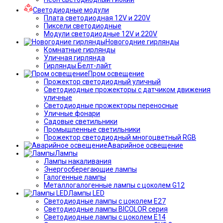
Светодиодные модули
Плата светодиодная 12V и 220V
Пиксели светодиодные
Модули светодиодные 12V и 220V
Новогодние гирлянды
Комнатные гирлянды
Уличная гирлянда
Гирлянды Белт-лайт
Пром освещение
Прожектор светодиодный уличный
Светодиодные прожекторы с датчиком движения
уличные
Светодиодные прожекторы переносные
Уличные фонари
Садовые светильники
Промышленные светильники
Прожектор светодиодный многоцветный RGB
Аварийное освещение
Лампы
Лампы накаливания
Энергосберегающие лампы
Галогенные лампы
Металлогалогенные лампы с цоколем G12
Лампы LED
Светодиодные лампы с цоколем E27
Светодиодные лампы BICOLOR серия
Светодиодные лампы с цоколем E14