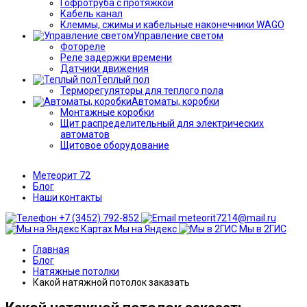
Гофротруба с протяжкой
Кабель канал
Клеммы, сжимы и кабельные наконечники WAGO
Управление светом
Фотореле
Реле задержки времени
Датчики движения
Теплый пол
Терморегуляторы для теплого пола
Автоматы, коробки
Монтажные коробки
Щит распределительный для электрических
автоматов
Щитовое оборудование
Метеорит 72
Блог
Наши контакты
+7 (3452) 792-852
meteorit7214@mail.ru
Мы на Яндекс
Мы в 2ГИС
Главная
Блог
Натяжные потолки
Какой натяжной потолок заказать