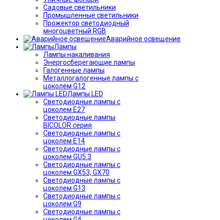
Садовые светильники
Промышленные светильники
Прожектор светодиодный
многоцветный RGB
Аварийное освещение
Лампы
Лампы накаливания
Энергосберегающие лампы
Галогенные лампы
Металлогалогенные лампы с
цоколем G12
Лампы LED
Светодиодные лампы с
цоколем E27
Светодиодные лампы
BICOLOR серия
Светодиодные лампы с
цоколем E14
Светодиодные лампы с
цоколем GU5.3
Светодиодные лампы с
цоколем GX53, GX70
Светодиодные лампы с
цоколем G13
Светодиодные лампы с
цоколем G9
Светодиодные лампы с
цоколем G4